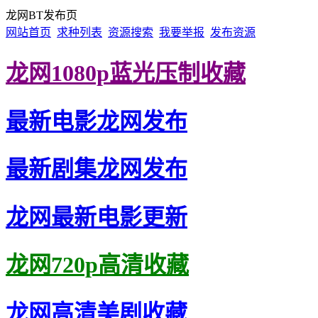
龙网BT发布页
网站首页
求种列表
资源搜索
我要举报
发布资源
龙网1080p蓝光压制收藏
最新电影龙网发布
最新剧集龙网发布
龙网最新电影更新
龙网720p高清收藏
龙网高清美剧收藏