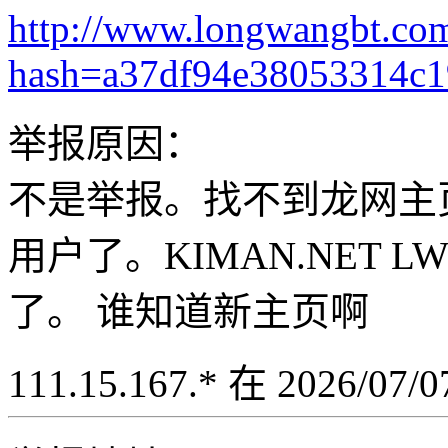
http://www.longwangbt.co
hash=a37df94e38053314c
举报原因：
不是举报。找不到龙网主
用户了。KIMAN.NET LW
了。 谁知道新主页啊
111.15.167.* 在 2026/07