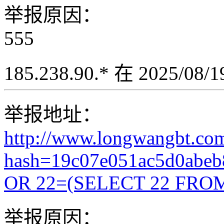
举报原因：
555
185.238.90.* 在 2025/08
举报地址：
http://www.longwangbt.co
hash=19c07e051ac5d0abe
OR 22=(SELECT 22 FROM
举报原因：