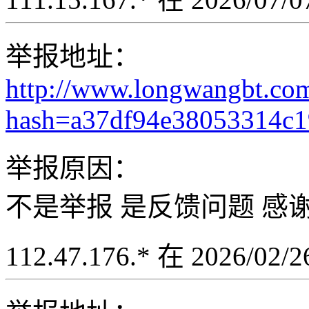
举报地址：
http://www.longwangbt.co
hash=a37df94e38053314c
举报原因：
不是举报 是反馈问题 感
112.47.176.* 在 2026/02