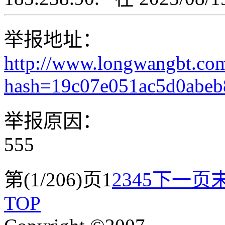
举报地址：
http://www.longwangbt.co
hash=19c07e051ac5d0abe
举报原因：
555
第(1/206)页
1
2
3
4
5
下一页
TOP