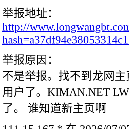
举报地址：
http://www.longwangbt.co
hash=a37df94e38053314c
举报原因：
不是举报。找不到龙网主
用户了。KIMAN.NET LW
了。 谁知道新主页啊
111.15.167.* 在 2026/07