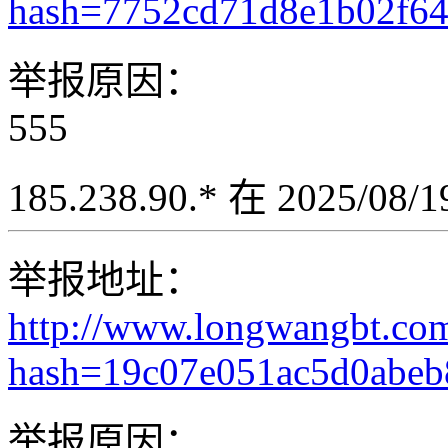
hash=7752cd71d8e1b02f6
举报原因：
555
185.238.90.* 在 2025/08
举报地址：
http://www.longwangbt.co
hash=19c07e051ac5d0abe
举报原因：