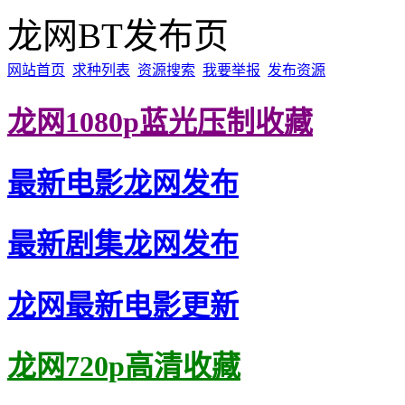
龙网BT发布页
网站首页
求种列表
资源搜索
我要举报
发布资源
龙网1080p蓝光压制收藏
最新电影龙网发布
最新剧集龙网发布
龙网最新电影更新
龙网720p高清收藏