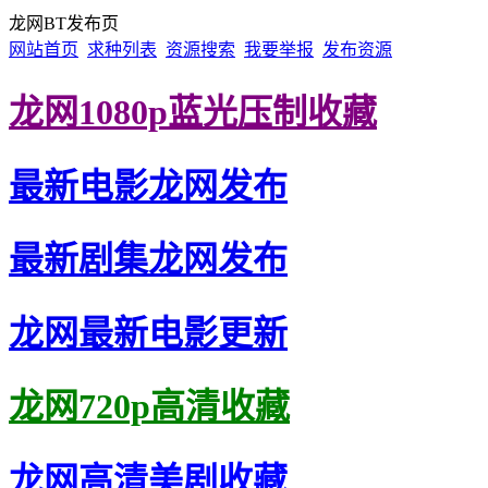
龙网BT发布页
网站首页
求种列表
资源搜索
我要举报
发布资源
龙网1080p蓝光压制收藏
最新电影龙网发布
最新剧集龙网发布
龙网最新电影更新
龙网720p高清收藏
龙网高清美剧收藏