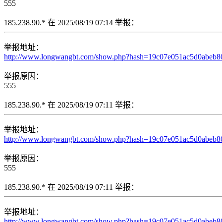
555
185.238.90.* 在 2025/08/19 07:14 举报：
举报地址：
http://www.longwangbt.com/show.php?hash=19c07e051ac5d0abeb
举报原因：
555
185.238.90.* 在 2025/08/19 07:11 举报：
举报地址：
http://www.longwangbt.com/show.php?hash=19c07e051ac5d0abeb
举报原因：
555
185.238.90.* 在 2025/08/19 07:11 举报：
举报地址：
http://www.longwangbt.com/show.php?hash=19c07e051ac5d0abeb