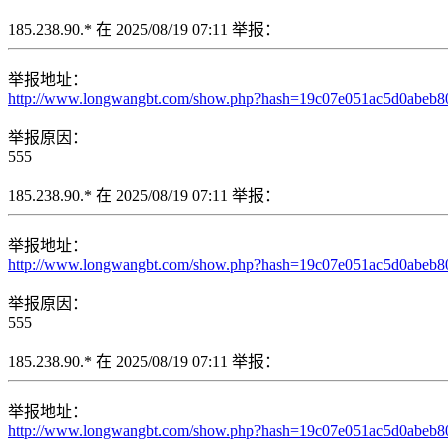
185.238.90.* 在 2025/08/19 07:11 举报：
举报地址：
http://www.longwangbt.com/show.php?hash=19c07e051ac5d0abeb80e
举报原因：
555
185.238.90.* 在 2025/08/19 07:11 举报：
举报地址：
http://www.longwangbt.com/show.php?hash=19c07e051ac5d0abeb80e0
举报原因：
555
185.238.90.* 在 2025/08/19 07:11 举报：
举报地址：
http://www.longwangbt.com/show.php?hash=19c07e051ac5d0abeb80e0