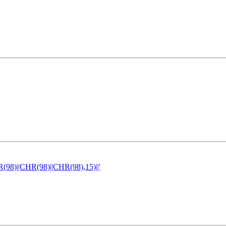
)||CHR(98)||CHR(98),15)||'