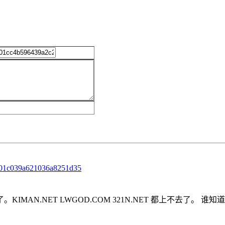
901c039a621036a8251d35
N.NET LWGOD.COM 321N.NET 都上不去了。 谁知