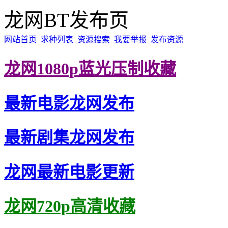
龙网BT发布页
网站首页
求种列表
资源搜索
我要举报
发布资源
龙网1080p蓝光压制收藏
最新电影龙网发布
最新剧集龙网发布
龙网最新电影更新
龙网720p高清收藏