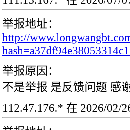
举报地址：
http://www.longwangbt.co
hash=a37df94e38053314c
举报原因：
不是举报 是反馈问题 感
112.47.176.* 在 2026/02