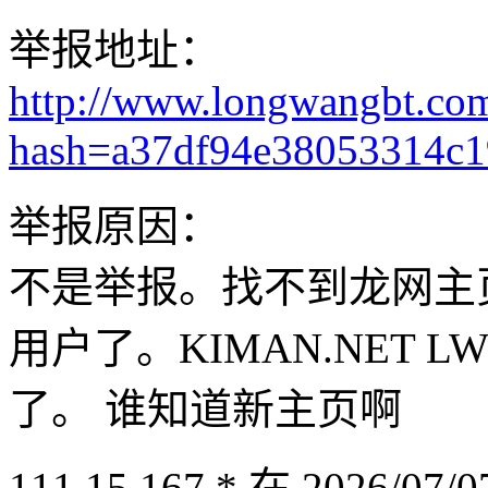
举报地址：
http://www.longwangbt.co
hash=a37df94e38053314c
举报原因：
不是举报。找不到龙网主
用户了。KIMAN.NET LW
了。 谁知道新主页啊
111.15.167.* 在 2026/07