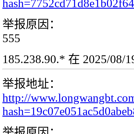
hash=7752cd71d8e1b02f6
举报原因：
555
185.238.90.* 在 2025/08
举报地址：
http://www.longwangbt.co
hash=19c07e051ac5d0abe
举报原因：