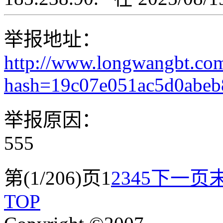
举报地址：
http://www.longwangbt.co
hash=19c07e051ac5d0abe
举报原因：
555
第(1/206)页
1
2
3
4
5
下一页
TOP