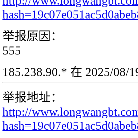
http://www.longwangbt.co
hash=19c07e051ac5d0abe
举报原因：
555
185.238.90.* 在 2025/08
举报地址：
http://www.longwangbt.co
hash=19c07e051ac5d0abe