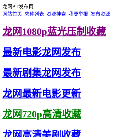
龙网BT发布页
网站首页
求种列表
资源搜索
我要举报
发布资源
龙网1080p蓝光压制收藏
最新电影龙网发布
最新剧集龙网发布
龙网最新电影更新
龙网720p高清收藏
龙网高清美剧收藏