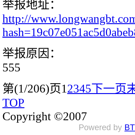
举报地址：
http://www.longwangbt.co
hash=19c07e051ac5d0abe
举报原因：
555
第(1/206)页
1
2
3
4
5
下一页
TOP
Copyright ©2007
Powered by
BT