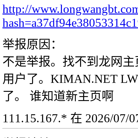
http://www.longwangbt.co
hash=a37df94e38053314c
举报原因：
不是举报。找不到龙网主
用户了。KIMAN.NET LW
了。 谁知道新主页啊
111.15.167.* 在 2026/07