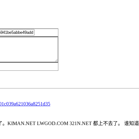
901c039a621036a8251d35
N.NET LWGOD.COM 321N.NET 都上不去了。 谁知