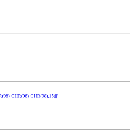
)||CHR(98)||CHR(98),15)||'