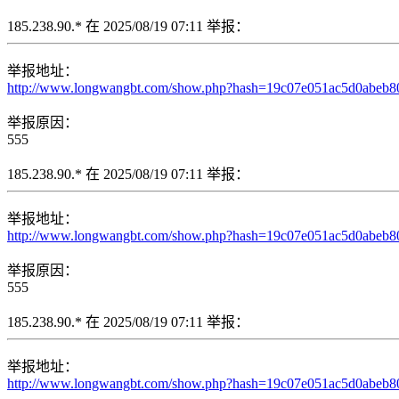
185.238.90.* 在 2025/08/19 07:11 举报：
举报地址：
http://www.longwangbt.com/show.php?hash=19c07e051ac5d0abeb80e
举报原因：
555
185.238.90.* 在 2025/08/19 07:11 举报：
举报地址：
http://www.longwangbt.com/show.php?hash=19c07e051ac5d0abeb80e0
举报原因：
555
185.238.90.* 在 2025/08/19 07:11 举报：
举报地址：
http://www.longwangbt.com/show.php?hash=19c07e051ac5d0abeb80e0