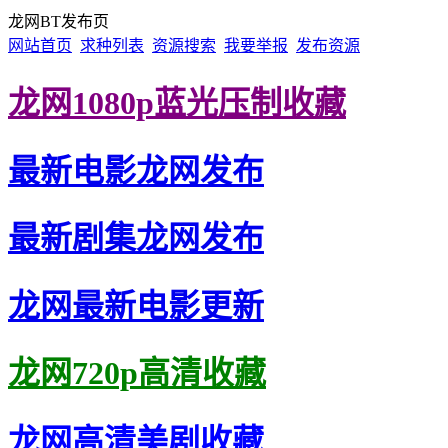
龙网BT发布页
网站首页
求种列表
资源搜索
我要举报
发布资源
龙网1080p蓝光压制收藏
最新电影龙网发布
最新剧集龙网发布
龙网最新电影更新
龙网720p高清收藏
龙网高清美剧收藏