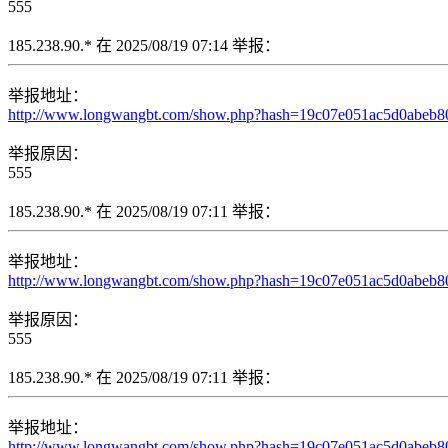
555
185.238.90.* 在 2025/08/19 07:14 举报：
举报地址：
http://www.longwangbt.com/show.php?hash=19c07e051ac5d0abeb
举报原因：
555
185.238.90.* 在 2025/08/19 07:11 举报：
举报地址：
http://www.longwangbt.com/show.php?hash=19c07e051ac5d0abeb
举报原因：
555
185.238.90.* 在 2025/08/19 07:11 举报：
举报地址：
http://www.longwangbt.com/show.php?hash=19c07e051ac5d0abeb