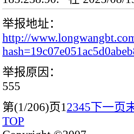
举报地址：
http://www.longwangbt.co
hash=19c07e051ac5d0abe
举报原因：
555
第(1/206)页
1
2
3
4
5
下一页
TOP