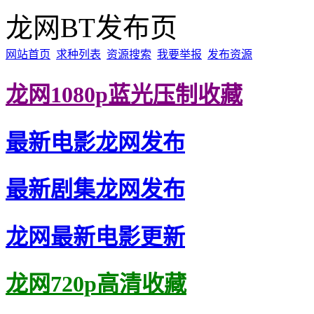
龙网BT发布页
网站首页
求种列表
资源搜索
我要举报
发布资源
龙网1080p蓝光压制收藏
最新电影龙网发布
最新剧集龙网发布
龙网最新电影更新
龙网720p高清收藏