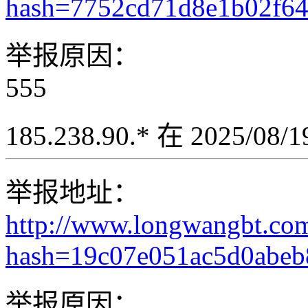
hash=7752cd71d8e1b02f6
举报原因：
555
185.238.90.* 在 2025/08
举报地址：
http://www.longwangbt.co
hash=19c07e051ac5d0abe
举报原因：