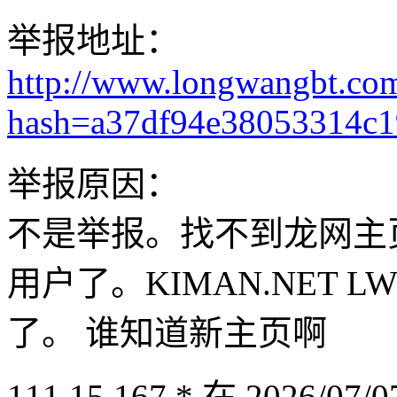
举报地址：
http://www.longwangbt.co
hash=a37df94e38053314c
举报原因：
不是举报。找不到龙网主
用户了。KIMAN.NET LW
了。 谁知道新主页啊
111.15.167.* 在 2026/07