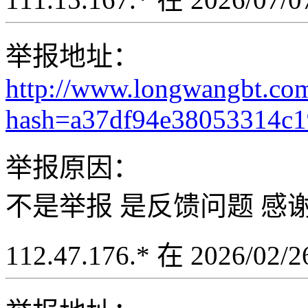
举报地址：
http://www.longwangbt.co
hash=a37df94e38053314c
举报原因：
不是举报 是反馈问题 感
112.47.176.* 在 2026/02