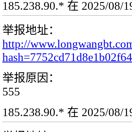
185.238.90.* 在 2025/08
举报地址：
http://www.longwangbt.co
hash=7752cd71d8e1b02f6
举报原因：
555
185.238.90.* 在 2025/08