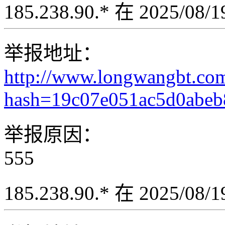
185.238.90.* 在 2025/08
举报地址：
http://www.longwangbt.co
hash=19c07e051ac5d0abeb
举报原因：
555
185.238.90.* 在 2025/08