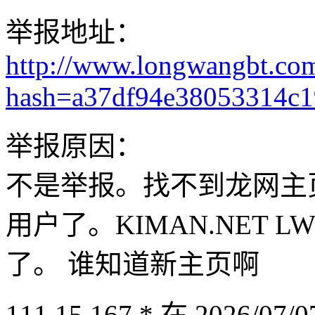
举报地址：
http://www.longwangbt.co
hash=a37df94e38053314c
举报原因：
不是举报。找不到龙网主
用户了。KIMAN.NET LW
了。 谁知道新主页啊
111.15.167.* 在 2026/07