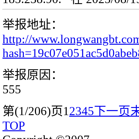
举报地址：
http://www.longwangbt.co
hash=19c07e051ac5d0abe
举报原因：
555
第(1/206)页
1
2
3
4
5
下一页
TOP