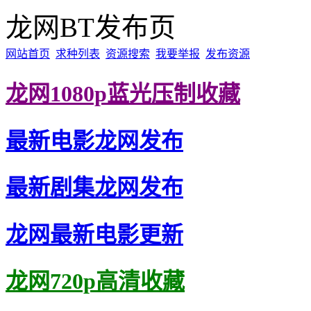
龙网BT发布页
网站首页
求种列表
资源搜索
我要举报
发布资源
龙网1080p蓝光压制收藏
最新电影龙网发布
最新剧集龙网发布
龙网最新电影更新
龙网720p高清收藏