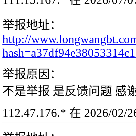
举报地址：
http://www.longwangbt.co
hash=a37df94e38053314c
举报原因：
不是举报 是反馈问题 感
112.47.176.* 在 2026/02