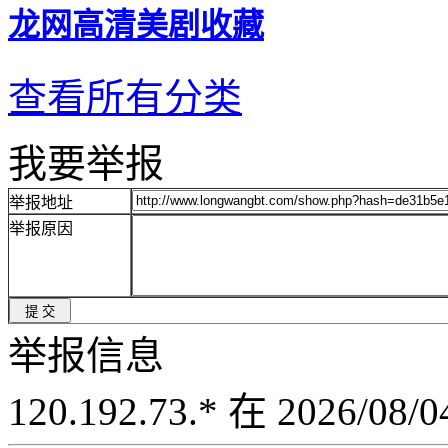
龙网高清美剧收藏
查看所有分类
我要举报
举报地址
举报原因
举报信息
120.192.73.* 在 2026/08