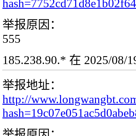
hash=7752cd71d8e1b02f6
举报原因：
555
185.238.90.* 在 2025/08
举报地址：
http://www.longwangbt.co
hash=19c07e051ac5d0abe
举报原因：