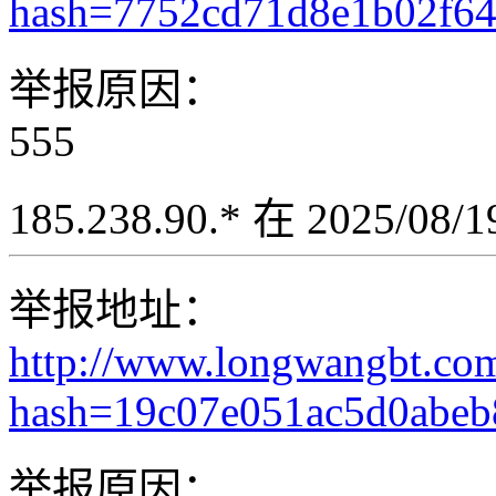
hash=7752cd71d8e1b02f6
举报原因：
555
185.238.90.* 在 2025/08
举报地址：
http://www.longwangbt.co
hash=19c07e051ac5d0abe
举报原因：