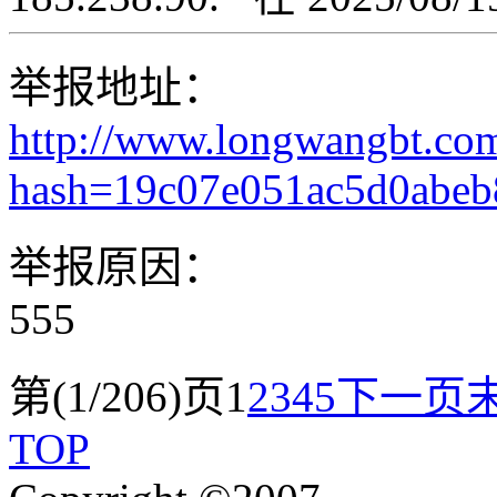
举报地址：
http://www.longwangbt.co
hash=19c07e051ac5d0abe
举报原因：
555
第(1/206)页
1
2
3
4
5
下一页
TOP