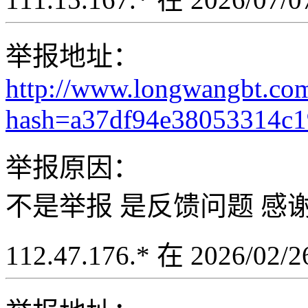
举报地址：
http://www.longwangbt.co
hash=a37df94e38053314c
举报原因：
不是举报 是反馈问题 感
112.47.176.* 在 2026/02