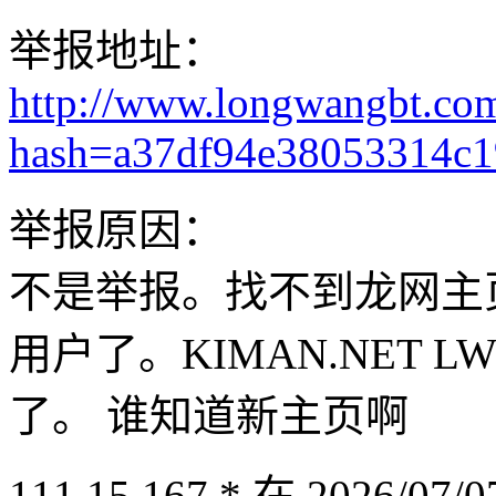
举报地址：
http://www.longwangbt.co
hash=a37df94e38053314c
举报原因：
不是举报。找不到龙网主
用户了。KIMAN.NET LW
了。 谁知道新主页啊
111.15.167.* 在 2026/07