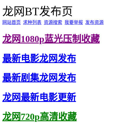
龙网BT发布页
网站首页
求种列表
资源搜索
我要举报
发布资源
龙网1080p蓝光压制收藏
最新电影龙网发布
最新剧集龙网发布
龙网最新电影更新
龙网720p高清收藏