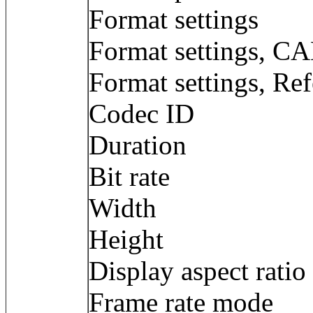
Format settings
Format settings
Format settings, Ref
Codec ID : 
Duration : 
Bit rate : 1
Width : 1 9
Height : 1 
Display aspect r
Frame rate mod