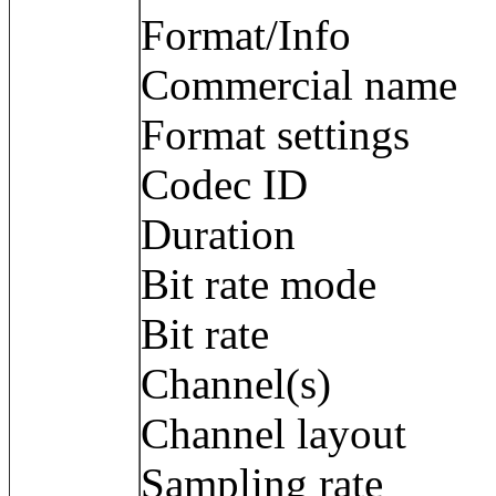
Format/Info :
Commercial name
Format settings
Codec ID 
Duration : 
Bit rate mode
Bit rate : 1
Channel(s) :
Channel layout
Sampling rate