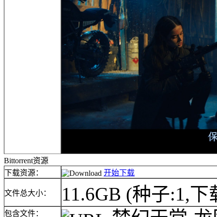
Bittorrent资源
下载资源：
开始下载
11.6GB
(种子:1,下
文件总大小：
包含文件：