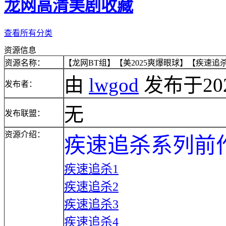
龙网高清美剧收藏
查看所有分类
资源信息
资源名称：
【龙网BT组】【美2025爽爆眼球】【疾速追杀：芭
由
lwgod
发布于2025/
发布者：
无
发布联盟：
资源介绍：
疾速追杀系列前
疾速追杀1
疾速追杀2
疾速追杀3
疾速追杀4