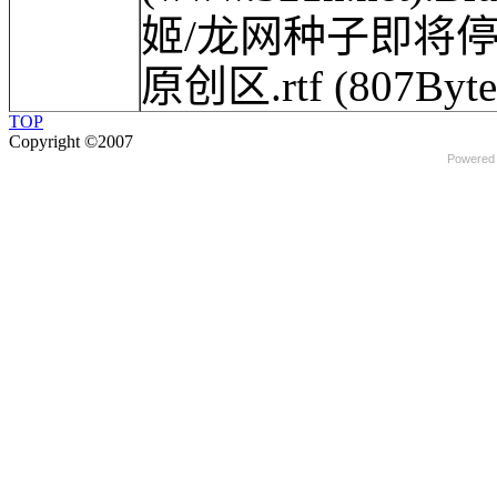
姬/龙网种子即将
原创区.rtf
(807Byte
TOP
Copyright ©2007
Powered