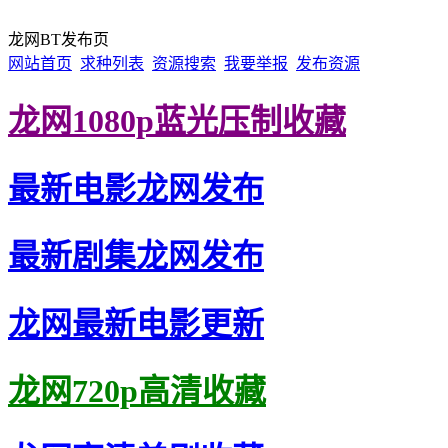
龙网BT发布页
网站首页
求种列表
资源搜索
我要举报
发布资源
龙网1080p蓝光压制收藏
最新电影龙网发布
最新剧集龙网发布
龙网最新电影更新
龙网720p高清收藏