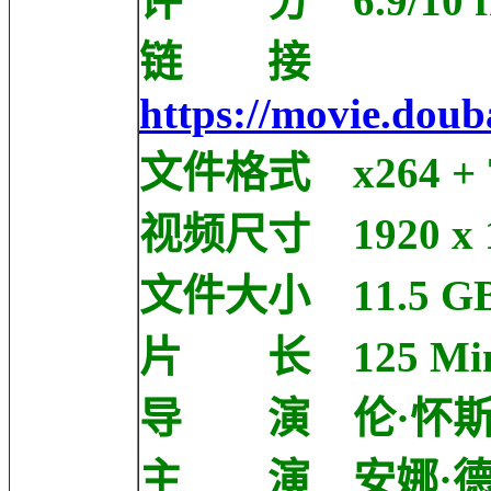
评 分 6.9/10 fro
链 接
https://movie.dou
文件格式 x264 + 7
视频尺寸 1920 x 1
文件大小 11.5 G
片 长 125 Mi
导 演 伦·怀斯曼 L
主 演 安娜·德·阿玛