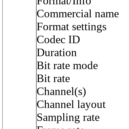
Format/Info :
Commercial name
Format settings
Codec ID 
Duration : 
Bit rate mode
Bit rate : 1
Channel(s) :
Channel layout
Sampling rate