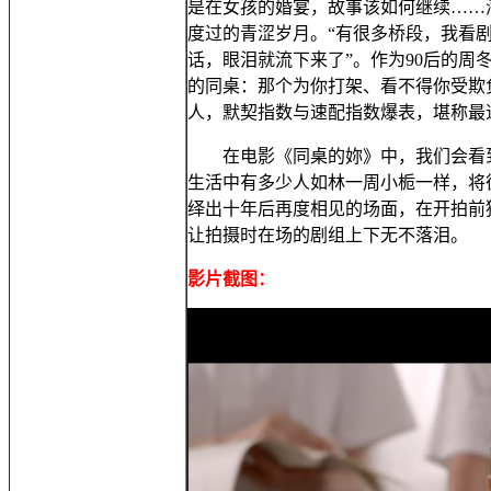
是在女孩的婚宴，故事该如何继续……
度过的青涩岁月。“有很多桥段，我看
话，眼泪就流下来了”。作为90后的
的同桌：那个为你打架、看不得你受欺
人，默契指数与速配指数爆表，堪称最速
在电影《同桌的妳》中，我们会看到
生活中有多少人如林一周小栀一样，将
绎出十年后再度相见的场面，在开拍前
让拍摄时在场的剧组上下无不落泪。
影片截图：