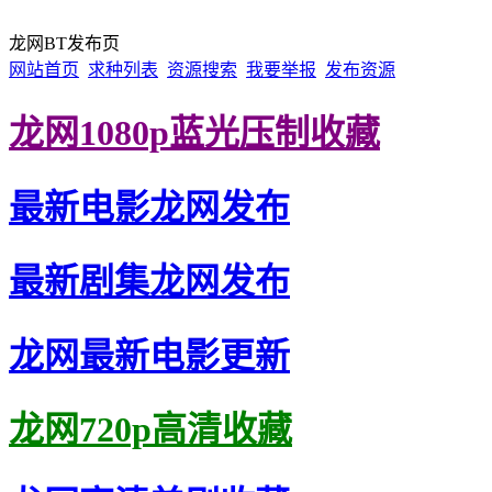
龙网BT发布页
网站首页
求种列表
资源搜索
我要举报
发布资源
龙网1080p蓝光压制收藏
最新电影龙网发布
最新剧集龙网发布
龙网最新电影更新
龙网720p高清收藏