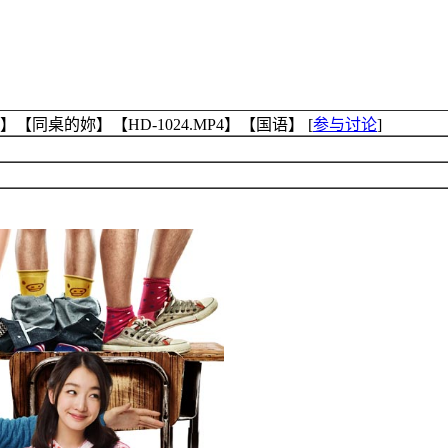
【同桌的妳】【HD-1024.MP4】【国语】
[
参与讨论
]