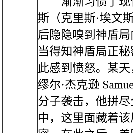
渐渐习惯了现代
斯（克里斯·埃文斯 C
后隐隐嗅到神盾局
当得知神盾局正秘
此感到愤怒。某天
缪尔·杰克逊 Samue
分子袭击，他拼尽
中，这里面藏着该