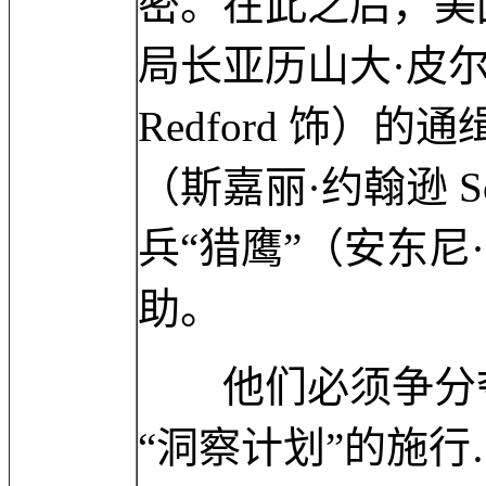
密。在此之后，美
局长亚历山大·皮尔斯
Redford 饰
（斯嘉丽·约翰逊 Scar
兵“猎鹰”（安东尼·麦凯
助。
他们必须争分夺
“洞察计划”的施行