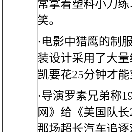
常拿着塑料小刀练
笑。
·电影中猎鹰的制
装设计采用了大量
凯要花25分钟才
·导演罗素兄弟称1
网》给《美国队长
那场超长汽车追逐