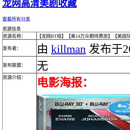
龙网高清美剧收藏
查看所有分类
资源信息
资源名称：
【龙网BT组】【美14万众期待票房】【美国队长2】
由
killman
发布于2014
发布者：
无
发布联盟：
资源介绍：
电影海报：