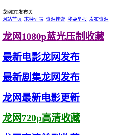
龙网BT发布页
网站首页
求种列表
资源搜索
我要举报
发布资源
龙网1080p蓝光压制收藏
最新电影龙网发布
最新剧集龙网发布
龙网最新电影更新
龙网720p高清收藏