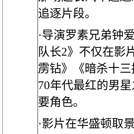
追逐片段。
·导演罗素兄弟钟爱
队长2》不仅在影
雳钻》《暗杀十三
70年代最红的男
要角色。
·影片在华盛顿取