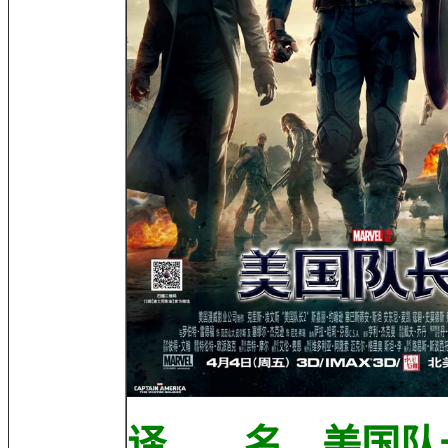
译 名 美国队长