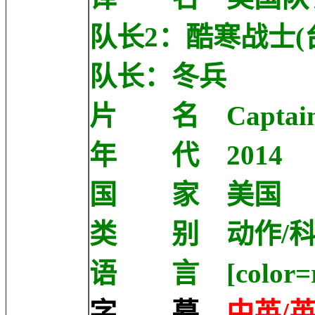
队长2：酷寒战士(
队长：冬兵
片 名 Captain Ame
年 代 2014
国 家 美国
类 别 动作/科
语 言 [color=r
字 幕
中英/英