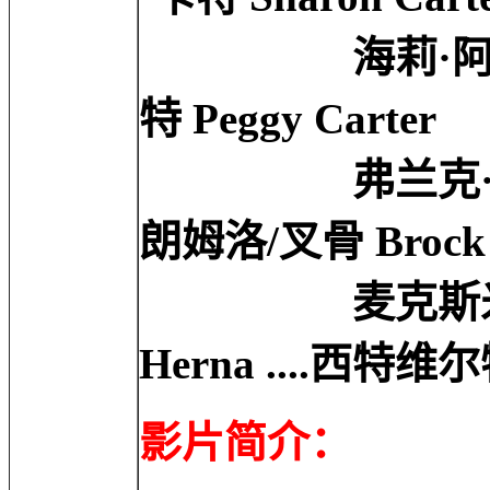
海莉·阿特维尔 Ha
特 Peggy Carter
弗兰克·格里罗 Fr
朗姆洛/叉骨 Brock R
麦克斯米利安诺·贺
Herna ....西特维尔特
影片简介：