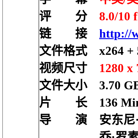
评 分
8.0/10 
链 接
http://
文件格式 x264 + 5
视频尺寸
1280 x 
文件大小 3.70 G
片 长 136 Mi
导 演 安东尼·罗素 
乔·罗素 Joe