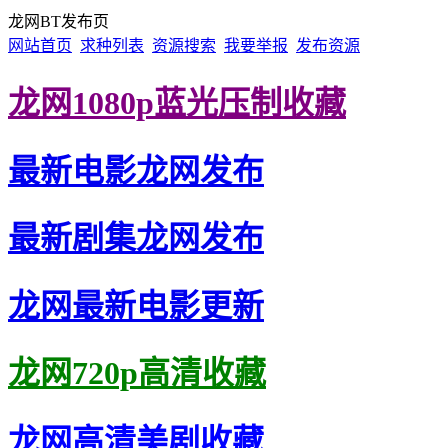
龙网BT发布页
网站首页
求种列表
资源搜索
我要举报
发布资源
龙网1080p蓝光压制收藏
最新电影龙网发布
最新剧集龙网发布
龙网最新电影更新
龙网720p高清收藏
龙网高清美剧收藏