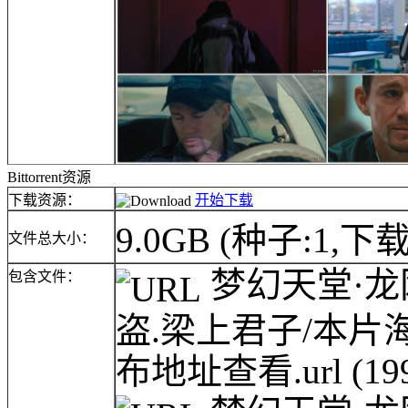
Bittorrent资源
下载资源：
开始下载
9.0GB
(种子:1,下载
文件总大小：
梦幻天堂·龙网(
包含文件：
盗.梁上君子/本
布地址查看.url
(19