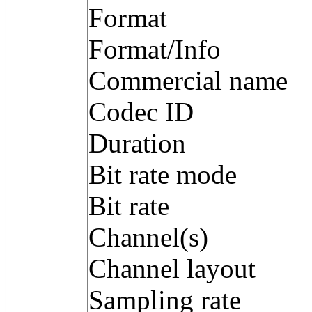
Format : 
Format/Info :
Commercial name
Codec ID 
Duration : 
Bit rate mode
Bit rate : 6
Channel(s) :
Channel layout
Sampling rate