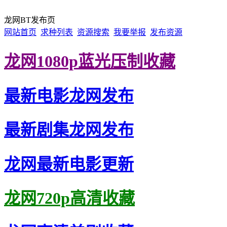
龙网BT发布页
网站首页
求种列表
资源搜索
我要举报
发布资源
龙网1080p蓝光压制收藏
最新电影龙网发布
最新剧集龙网发布
龙网最新电影更新
龙网720p高清收藏