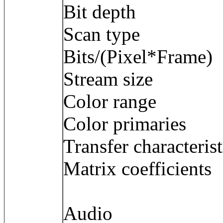
Bit depth : 
Scan type : 
Bits/(Pixel*Fra
Stream size :
Color range 
Color primarie
Transfer character
Matrix coefficie
Audio