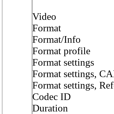
Video
Format :
Format/Info :
Format profil
Format settings
Format settings
Format settings, Ref
Codec ID : 
Duration : 