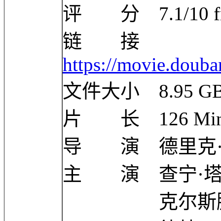
评 分 7.1/10 from
链 接
https://movie.doub
文件大小 8.95 G
片 长 126 Mi
导 演 德里克·斯安弗
主 演 查宁·塔图姆 
克尔斯滕·邓斯特 