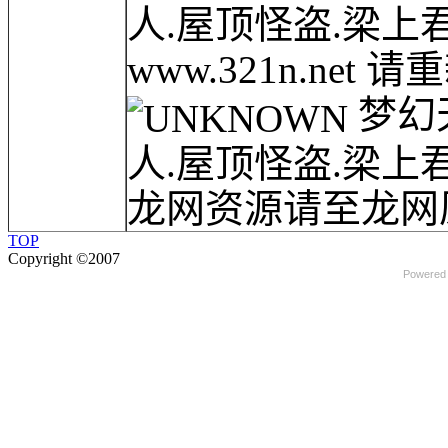
人.屋顶怪盗.梁上
www.321n.net 请
梦幻天堂
人.屋顶怪盗.梁上
龙网资源请至龙网原
TOP
Copyright ©2007
Powered