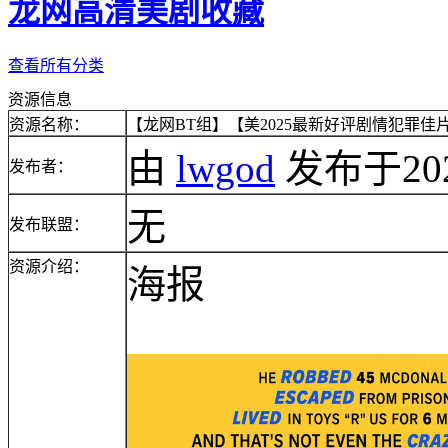
龙网高清美剧收藏
查看所有分类
资源信息
资源名称：
【龙网BT组】【美2025最新好评剧情犯罪佳片】
由
lwgod
发布于2025/
发布者：
无
发布联盟：
资源介绍：
海报