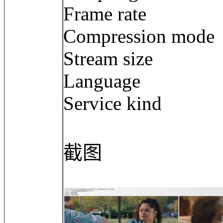
Frame rate : 3
Compression m
Stream size :
Language :
Service kind 
截图