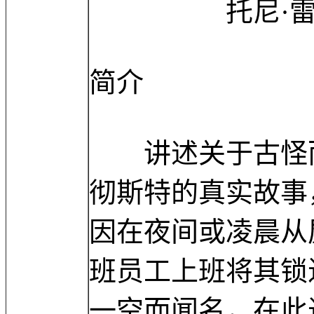
托尼·雷沃罗利 T
简介
讲述关于古怪而
彻斯特的真实故事
因在夜间或凌晨从
班员工上班将其锁
一空而闻名，在此