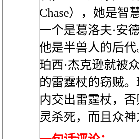
Chase），她是
一个是葛洛夫·安德伍德
他是半兽人的后代
珀西·杰克逊就被
的雷霆杖的窃贼。
内交出雷霆杖，否
灵杀死，而且众神