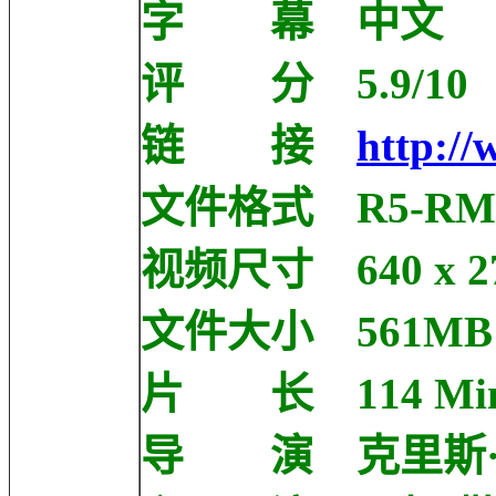
字 幕 中文
评 分 5.9/10 11
链 接
http://
文件格式 R5-RM
视频尺寸 640 x 2
文件大小 561MB
片 长 114 Min
导 演 克里斯·哥伦布