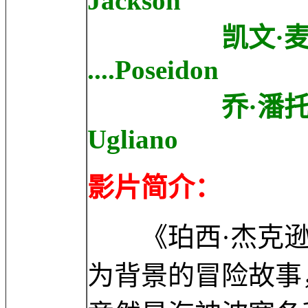
Jackson
凯文·麦克基德 K
....Poseidon
乔·潘托里亚诺 Joe
Ugliano
影片简介：
《珀西·杰克逊
为背景的冒险故事