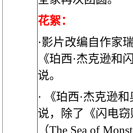
花絮：
·影片改编自作家
《珀西·杰克逊和
说。
· 《珀西·杰克逊
说，除了《闪电窃
（The Sea of 