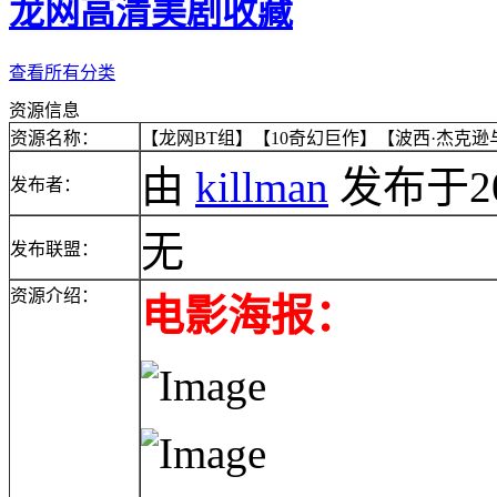
龙网高清美剧收藏
查看所有分类
资源信息
资源名称：
【龙网BT组】【10奇幻巨作】【波西·杰克逊
由
killman
发布于2010
发布者：
无
发布联盟：
资源介绍：
电影海报：