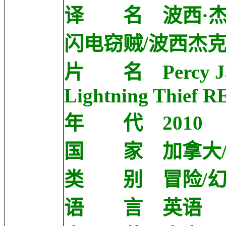
译 名 波西·杰
闪电窃贼/波西杰
片 名 Percy Jack
Lightning Thief 
年 代 2010
国 家 加拿大/
类 别 冒险/
语 言 英语