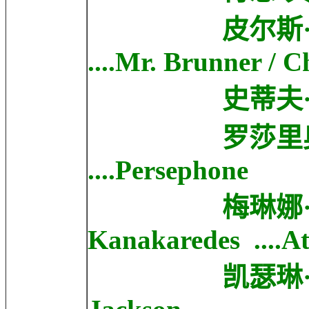
皮尔斯·布鲁斯南 
....Mr. Brunner / C
史蒂夫·库根 Stev
罗莎里奥·道森 R
....Persephone
梅琳娜·卡纳卡
Kanakaredes ....A
凯瑟琳·基纳 Cathe