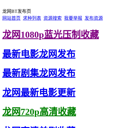
龙网BT发布页
网站首页
求种列表
资源搜索
我要举报
发布资源
龙网1080p蓝光压制收藏
最新电影龙网发布
最新剧集龙网发布
龙网最新电影更新
龙网720p高清收藏