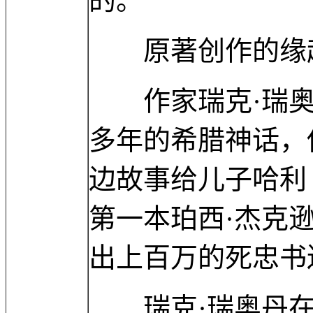
的。”
原著创作的缘
作家瑞克·瑞奥
多年的希腊神话，
边故事给儿子哈利（
第一本珀西·杰克
出上百万的死忠书
瑞克·瑞奥丹在