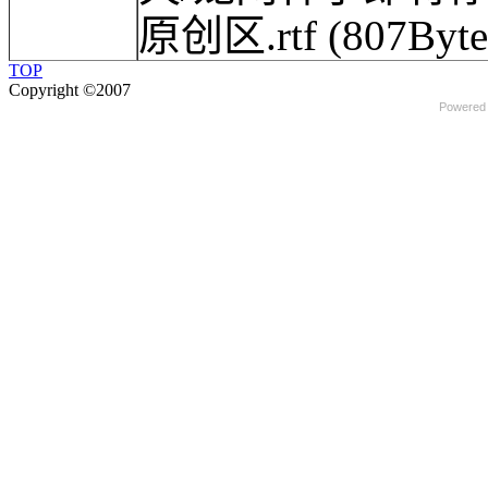
原创区.rtf
(807Byte
TOP
Copyright ©2007
Powered