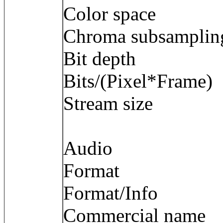
Color space
Chroma subsamp
Bit depth : 
Bits/(Pixel*Fra
Stream size :
Audio
Format : 
Format/Info :
Commercial name