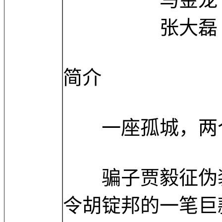
张大磊 Dalei
简介
一座孤城，两个
骗子贾毅征伪装
令胡锭邦的一笔巨