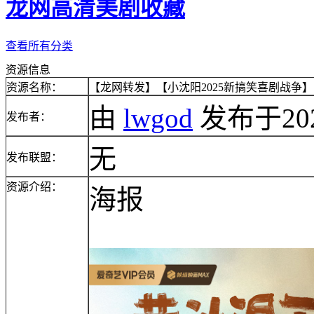
龙网高清美剧收藏
查看所有分类
资源信息
资源名称：
【龙网转发】【小沈阳2025新搞笑喜剧战争】【黄
由
lwgod
发布于2025/
发布者：
无
发布联盟：
资源介绍：
海报