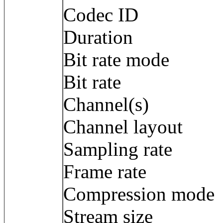
Codec ID 
Duration : 
Bit rate mode
Bit rate : 2
Channel(s) :
Channel layout
Sampling rate
Frame rate : 3
Compression m
Stream size :