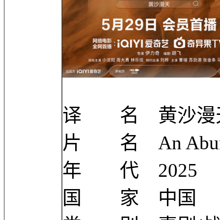
译 名 黄沙漫
片 名 An Abunda
年 代 2025
国 家 中国