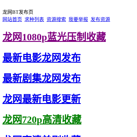
龙网BT发布页
网站首页
求种列表
资源搜索
我要举报
发布资源
龙网1080p蓝光压制收藏
最新电影龙网发布
最新剧集龙网发布
龙网最新电影更新
龙网720p高清收藏