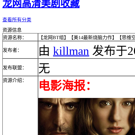
龙网高清美剧收藏
查看所有分类
资源信息
资源名称：
【龙网BT组】【美14最新烧脑力作】【思维空间】
由
killman
发布于2014
发布者：
无
发布联盟：
资源介绍：
电影海报：