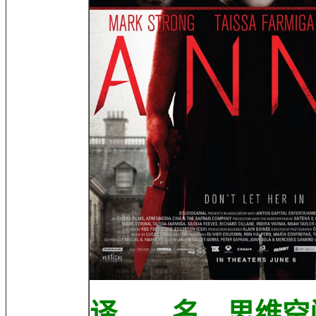
译 名 思维空间