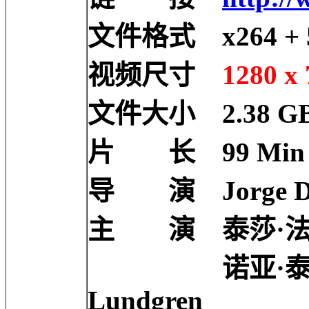
文件格式 x264 + 5
视频尺寸
1280 x 
文件大小 2.38 G
片 长 99 Min
导 演 Jorge Do
主 演 泰莎·法梅加 Ta
诺亚·泰勒 Noah T
Lundgren