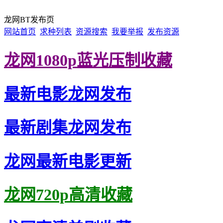
龙网BT发布页
网站首页
求种列表
资源搜索
我要举报
发布资源
龙网1080p蓝光压制收藏
最新电影龙网发布
最新剧集龙网发布
龙网最新电影更新
龙网720p高清收藏