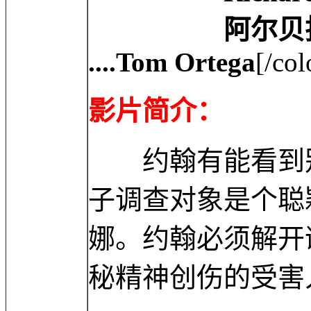
阿尔贝托·阿曼 A
....Tom Ortega
[/col
影片简介：
约翰有能看到别
子调查对象是个聪
娜。约翰必须解开
秘精神创伤的受害