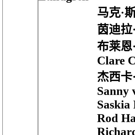
马克·斯特朗 Mark
茵迪拉·瓦玛 Indir
布莱恩·考克斯 Bri
Clare Calbrai
杰西卡·巴登 Jessi
Sanny van Het
Saskia Reeves 
Rod Hallett ..
Richard Dilla