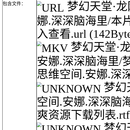
梦幻天堂·龙网(
包含文件：
娜.深深脑海里/
入查看.url
(142Byte
梦幻天堂·龙网(
安娜.深深脑海里/梦幻天
思维空间.安娜.深深
梦幻天堂
空间.安娜.深深脑
爽资源下载列表.rt
梦幻天堂