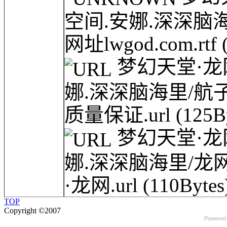
空间.安娜.深深脑
网址lwgod.com.rtf
梦幻天堂·龙网(
娜.深深脑海里/航子
质量保证.url
(125B
梦幻天堂·龙网(
娜.深深脑海里/龙网B
·龙网.url
(110Bytes
TOP
Copyright ©2007
Powered