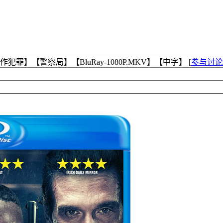
犯罪】【警察局】【BluRay-1080P.MKV】【中字】
[
参与讨论