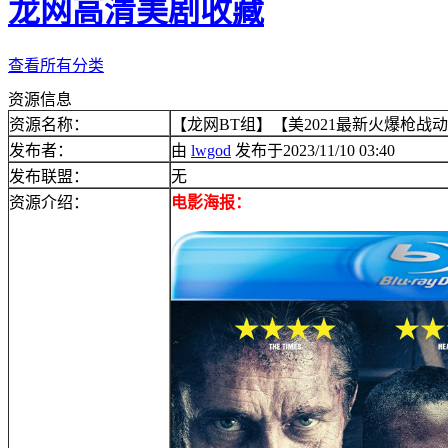
龙网高清美剧收藏
查看所有分类
资源信息
资源名称：
【龙网BT组】【美2021最新火爆枪战动作
发布者：
由
lwgod
发布于2023/11/10 03:40
发布联盟：
无
资源介绍：
电影海报：