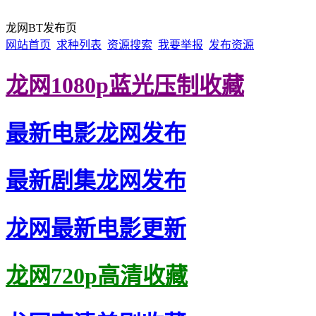
龙网BT发布页
网站首页
求种列表
资源搜索
我要举报
发布资源
龙网1080p蓝光压制收藏
最新电影龙网发布
最新剧集龙网发布
龙网最新电影更新
龙网720p高清收藏