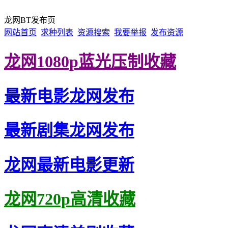
龙网BT发布页
网站首页
求种列表
资源搜索
我要举报
发布资源
龙网1080p蓝光压制收藏
最新电影龙网发布
最新剧集龙网发布
龙网最新电影更新
龙网720p高清收藏