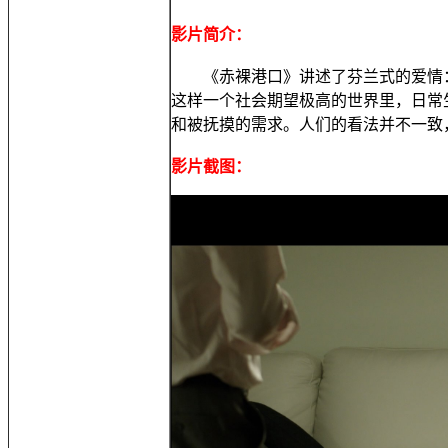
影片简介：
《赤裸港口》讲述了芬兰式的爱情：
这样一个社会期望极高的世界里，日常
和被抚摸的需求。人们的看法并不一致
影片截图：