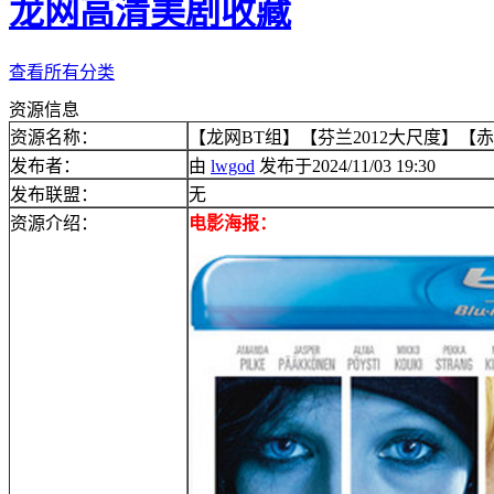
龙网高清美剧收藏
查看所有分类
资源信息
资源名称：
【龙网BT组】【芬兰2012大尺度】【赤裸港
发布者：
由
lwgod
发布于2024/11/03 19:30
发布联盟：
无
资源介绍：
电影海报：