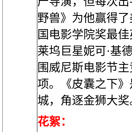
产导演，但每次出
野兽》为他赢得了
国电影学院奖最佳
莱坞巨星妮可·基
围威尼斯电影节主
项。《皮囊之下》
城，角逐金狮大奖
花絮：