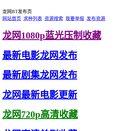
龙网BT发布页
网站首页
求种列表
资源搜索
我要举报
发布资源
龙网1080p蓝光压制收藏
最新电影龙网发布
最新剧集龙网发布
龙网最新电影更新
龙网720p高清收藏