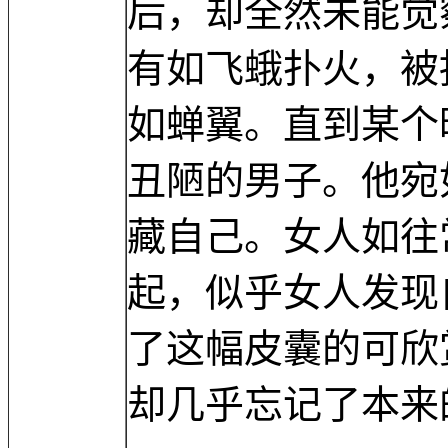
后，却全然未能觉
有如飞蛾扑火，被
如蝉翼。直到某个
丑陋的男子。他宛
藏自己。女人如往
起，似乎女人发现
了这幅皮囊的可欣
却几乎忘记了本来