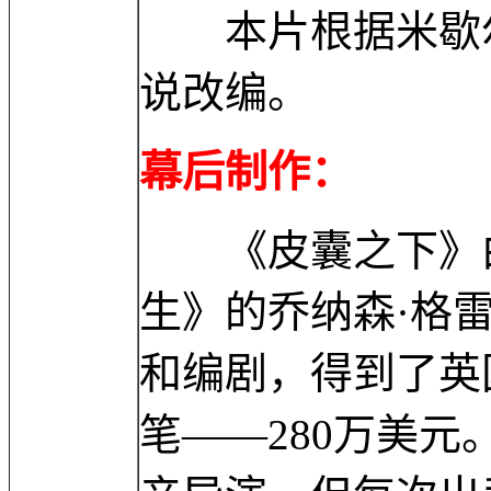
本片根据米歇尔·法贝
说改编。
幕后制作：
《皮囊之下》由
生》的乔纳森·格雷泽（
和编剧，得到了英
笔——280万美