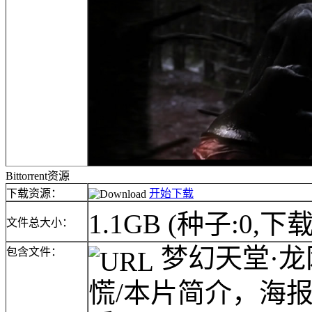
Bittorrent资源
下载资源：
开始下载
1.1GB
(种子:0,下载
文件总大小：
梦幻天堂·龙网(
包含文件：
慌/本片简介，海