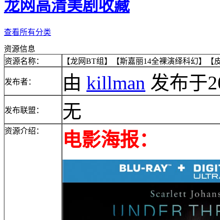
龙网高清美剧收藏
查看所有分类
资源信息
资源名称：
【龙网BT组】【斯嘉丽14全裸演绎科幻】【皮囊
由
killman
发布于2014
发布者：
无
发布联盟：
资源介绍：
电影海报：