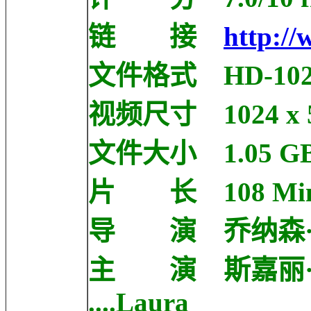
链 接
http://
文件格式 HD-102
视频尺寸 1024 x 
文件大小 1.05 G
片 长 108 Mi
导 演 乔纳森·格雷泽
主 演 斯嘉丽·约翰逊 
....Laura