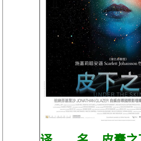
译 名 皮囊之下/