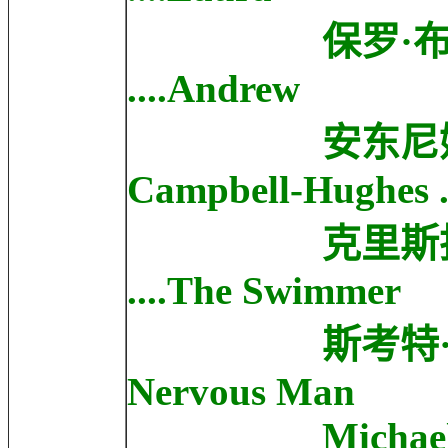
保罗·布兰尼根 P
....Andrew
安东尼娅·坎贝尔
Campbell-Hughes ..
克里斯托弗·哈德克
....The Swimmer
斯考特·戴芒德 Sco
Nervous Man
Michael Morel