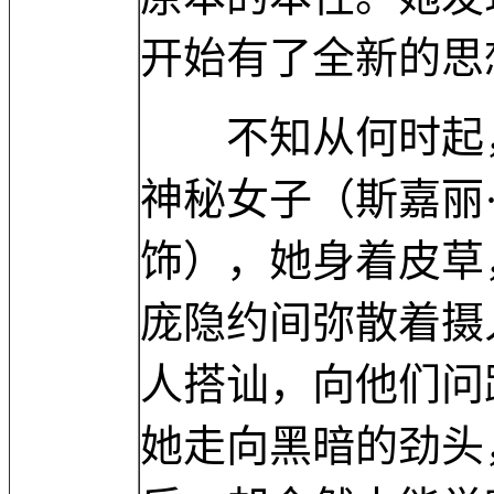
开始有了全新的思
不知从何时起，
神秘女子（斯嘉丽·约翰逊 
饰），她身着皮草
庞隐约间弥散着摄
人搭讪，向他们问
她走向黑暗的劲头