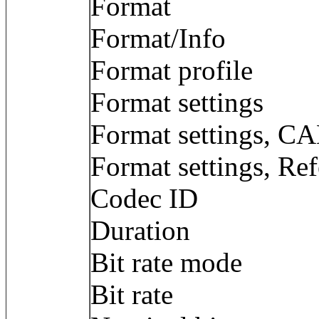
Format :
Format/Info :
Format profil
Format settings
Format settings
Format settings, Ref
Codec ID : 
Duration : 
Bit rate mode
Bit rate : 6