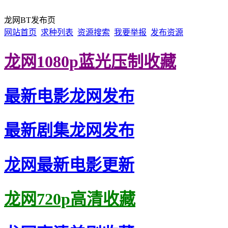
龙网BT发布页
网站首页
求种列表
资源搜索
我要举报
发布资源
龙网1080p蓝光压制收藏
最新电影龙网发布
最新剧集龙网发布
龙网最新电影更新
龙网720p高清收藏