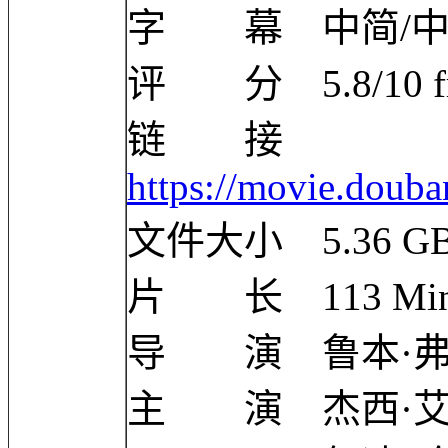
字 幕 中简/中
评 分 5.8/10 from
链 接
https://movie.doub
文件大小 5.36 G
片 长 113 Mi
导 演 鲁本·弗雷斯彻 
主 演 杰西·艾森伯格 