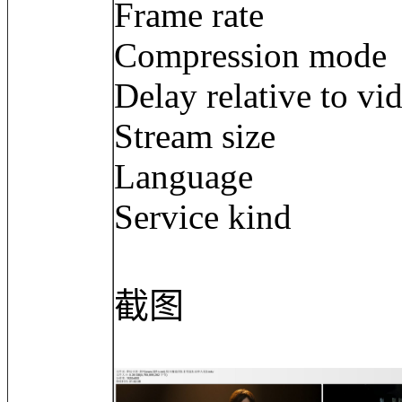
Frame rate : 3
Compression m
Delay relative to
Stream size :
Language :
Service kind 
截图