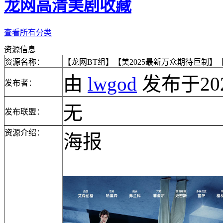
龙网高清美剧收藏
查看所有分类
资源信息
资源名称：
【龙网BT组】【美2025最新万众期待巨制】【惊
由
lwgod
发布于2025/
发布者：
无
发布联盟：
资源介绍：
海报