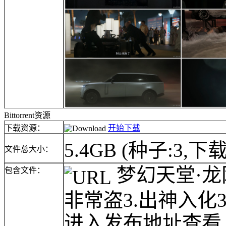
Bittorrent资源
下载资源：
开始下载
5.4GB
(种子:3,下载
文件总大小：
梦幻天堂·龙网(
包含文件：
非常盗3.出神入化
进入发布地址查看.u