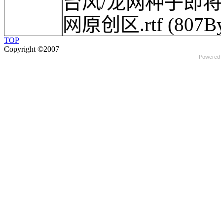
台风/龙网种子即
网原创区.rtf
(807By
TOP
Copyright ©2007
Powered