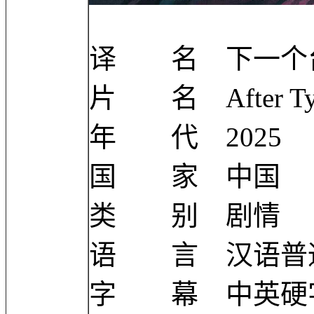
译 名 下一个
片 名 After Ty
年 代 2025
国 家 中国
类 别 剧情
语 言 汉语普通
字 幕 中英硬