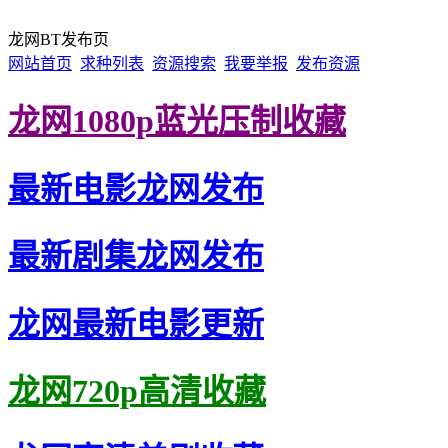
龙网BT发布页
网站首页
求种列表
资源搜索
我要举报
发布资源
龙网1080p蓝光压制收藏
最新电影龙网发布
最新剧集龙网发布
龙网最新电影更新
龙网720p高清收藏