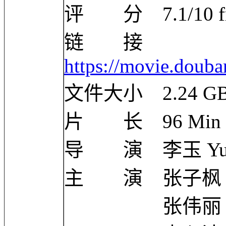
评 分 7.1/10 from
链 接
https://movie.doub
文件大小 2.24 G
片 长 96 Min
导 演 李玉 Yu 
主 演 张子枫 Zif
张伟丽 Weili