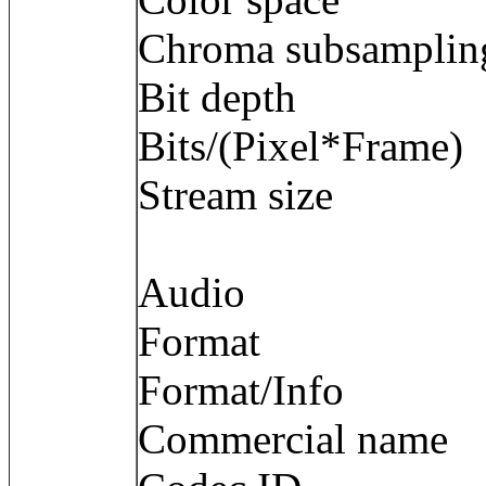
Chroma subsamp
Bit depth : 
Bits/(Pixel*Fra
Stream size :
Audio
Format : 
Format/Info :
Commercial name