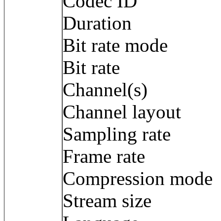
Codec ID 
Duration : 
Bit rate mode
Bit rate : 2
Channel(s) :
Channel layout
Sampling rate
Frame rate : 3
Compression m
Stream size :