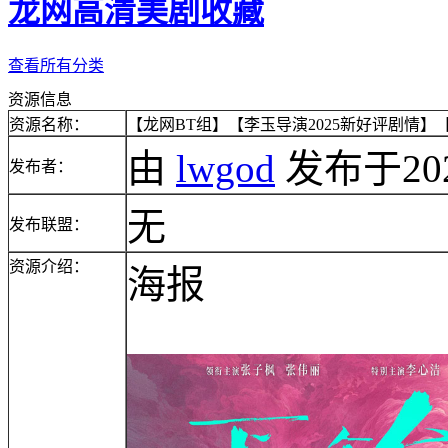
龙网高清美剧收藏
查看所有分类
资源信息
资源名称：
【龙网BT组】【李玉导演2025新好评剧情】【下
由
lwgod
发布于2025/
发布者：
无
发布联盟：
资源介绍：
海报