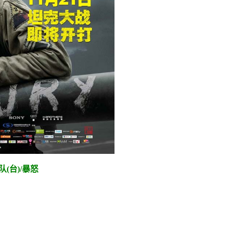
(台)/暴怒