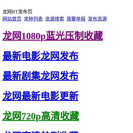
龙网BT发布页
网站首页
求种列表
资源搜索
我要举报
发布资源
龙网1080p蓝光压制收藏
最新电影龙网发布
最新剧集龙网发布
龙网最新电影更新
龙网720p高清收藏