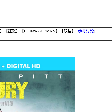
狂怒】【BluRay-720P.MKV】【双语】
[
参与讨论
]