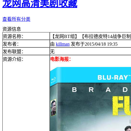
龙网高清美剧收藏
查看所有分类
资源信息
资源名称：
【龙网BT组】【布拉德皮特14战争巨制】【
发布者：
由
killman
发布于2015/04/18 19:35
发布联盟：
无
资源介绍：
电影海报：