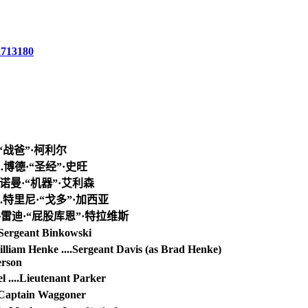
2713180
唐·“战爸”·柯利尔
.博德·“圣经”·史旺
.诺曼·“机器”·艾利森
..特里尼·“戈多”·加西亚
.格雷迪·“屁股库恩”·特拉维斯
eant Binkowski
 ....Sergeant Davis (as Brad Henke)
rson
ieutenant Parker
tain Waggoner