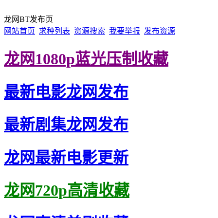
龙网BT发布页
网站首页
求种列表
资源搜索
我要举报
发布资源
龙网1080p蓝光压制收藏
最新电影龙网发布
最新剧集龙网发布
龙网最新电影更新
龙网720p高清收藏