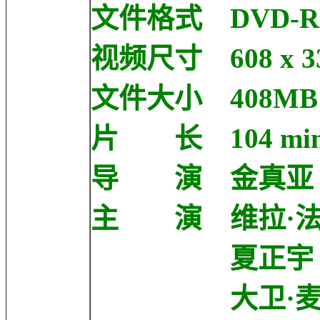
文件格式 DVD-R
视频尺寸 608 x 3
文件大小 408MB
片 长 104 min
导 演 金真亚 Gi
主 演 维拉·法梅加 Ve
夏正宇 Jung-wo
大卫·麦金尼斯 D