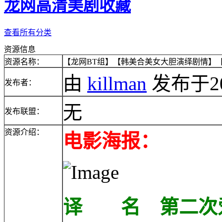
龙网高清美剧收藏
查看所有分类
资源信息
资源名称：
【龙网BT组】【韩美合美女大胆演绎剧情】【
由
killman
发布于2010
发布者：
无
发布联盟：
资源介绍：
电影海报：
译 名 第二次