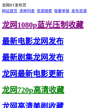
龙网BT发布页
网站首页
求种列表
资源搜索
我要举报
发布资源
龙网1080p蓝光压制收藏
最新电影龙网发布
最新剧集龙网发布
龙网最新电影更新
龙网720p高清收藏
龙网高清美剧收藏