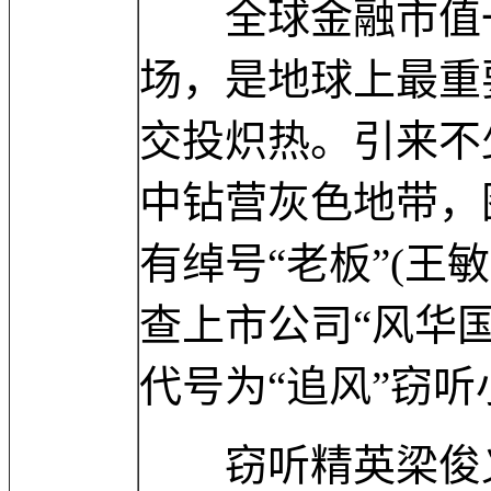
全球金融市值一
场，是地球上最重
交投炽热。引来不
中钻营灰色地带，
有绰号“老板”(王
查上市公司“风华
代号为“追风”窃
窃听精英梁俊义 