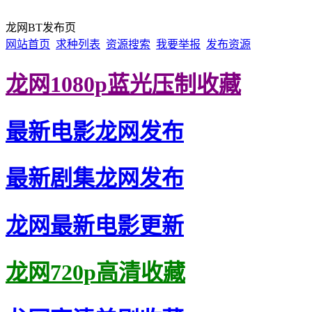
龙网BT发布页
网站首页
求种列表
资源搜索
我要举报
发布资源
龙网1080p蓝光压制收藏
最新电影龙网发布
最新剧集龙网发布
龙网最新电影更新
龙网720p高清收藏