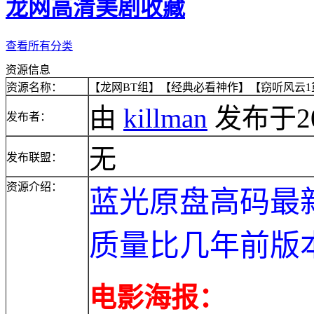
龙网高清美剧收藏
查看所有分类
资源信息
资源名称：
【龙网BT组】【经典必看神作】【窃听风云1重压】
由
killman
发布于2014
发布者：
无
发布联盟：
资源介绍：
蓝光原盘高码最
质量比几年前版
电影海报：