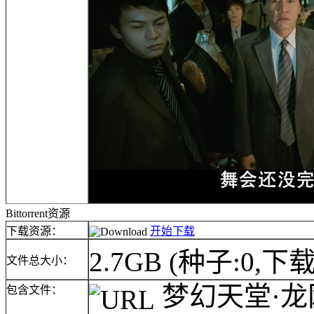
Bittorrent资源
下载资源：
开始下载
2.7GB
(种子:0,下载
文件总大小：
梦幻天堂·龙网(l
包含文件：