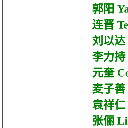
郭阳 Yang 
连晋 Teddy 
刘以达 Tats 
李力持 Lik-Ch
元奎 Corey 
麦子善 Marco
袁祥仁 Cheung
张俪 Li Zha