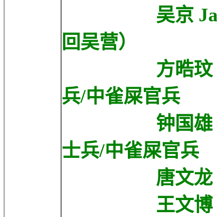
吴京 Jacky
回吴营）
方晧玟 Haowe
兵/中雀屎官兵
钟国雄 Guoxio
士兵/中雀屎官兵
唐文龙 Micha
王文博 Wenbo