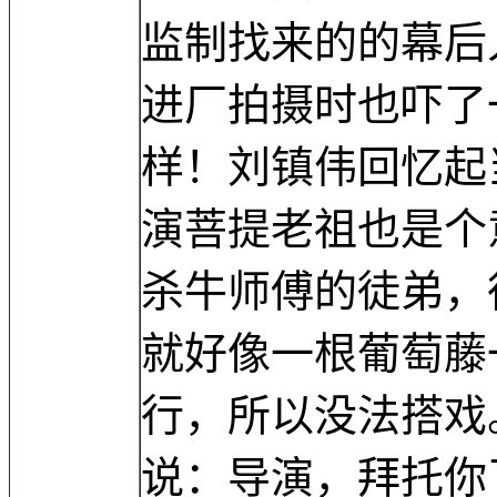
监制找来的的幕后
进厂拍摄时也吓了一
样！刘镇伟回忆起
演菩提老祖也是个
杀牛师傅的徒弟，
就好像一根葡萄藤
行，所以没法搭戏
说：导演，拜托你