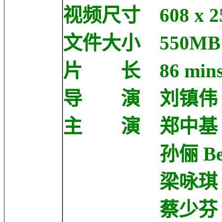
视频尺寸 608 x 2
文件大小 550MB
片 长 86 min
导 演 刘镇伟 Jef
主 演 郑中基 Ron
孙俪 Betty 
梁咏琪 Gigi 
蔡少芬 Ada C