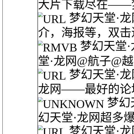
大片下载尽在——梦
梦幻天堂·龙
介，海报等，双击进
梦幻天堂·
堂·龙网@航子@越光
梦幻天堂·龙
龙网——最好的论坛
梦幻
幻天堂·龙网超多爆
梦幻天堂·龙