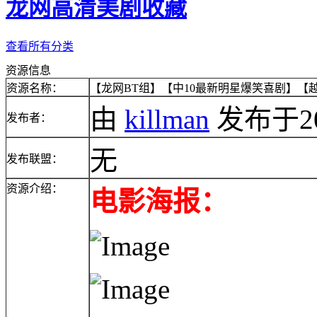
龙网高清美剧收藏
查看所有分类
资源信息
资源名称：
【龙网BT组】【中10最新明星爆笑喜剧】【越
由
killman
发布于2010
发布者：
无
发布联盟：
资源介绍：
电影海报：