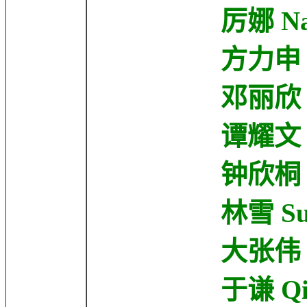
厉娜 Na Li
方力申 Alex 
邓丽欣 Stephy
谭耀文 Patri
钟欣桐 Gillia
林雪 Suet L
大张伟 Wei Z
于谦 Qian 