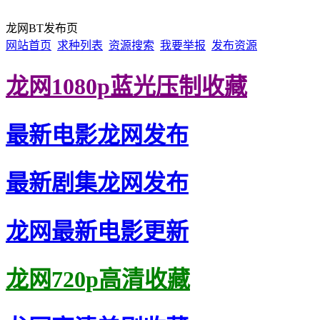
龙网BT发布页
网站首页
求种列表
资源搜索
我要举报
发布资源
龙网1080p蓝光压制收藏
最新电影龙网发布
最新剧集龙网发布
龙网最新电影更新
龙网720p高清收藏