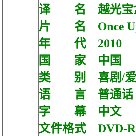
译 名 越光宝
片 名 Once Upon 
年 代 2010
国 家 中国
类 别 喜剧/爱
语 言 普通话
字 幕 中文
文件格式 DVD-R