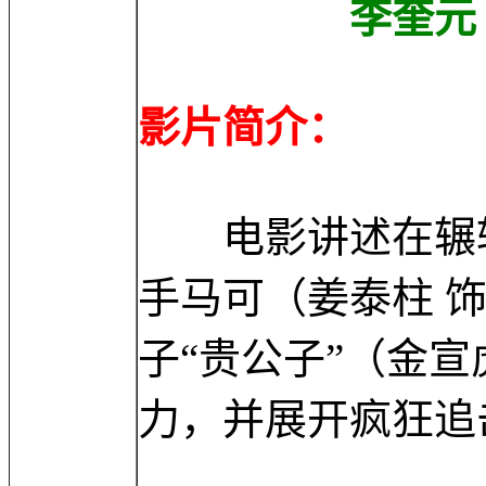
李奎元 Lee 
影片简介：
电影讲述在辗转
手马可（姜泰柱 
子“贵公子”（金
力，并展开疯狂追