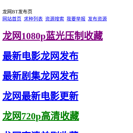
龙网BT发布页
网站首页
求种列表
资源搜索
我要举报
发布资源
龙网1080p蓝光压制收藏
最新电影龙网发布
最新剧集龙网发布
龙网最新电影更新
龙网720p高清收藏