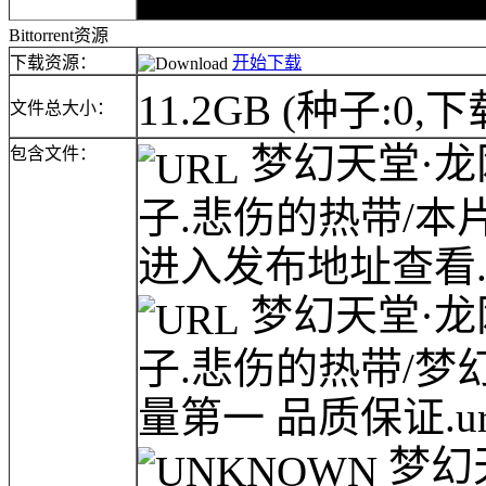
Bittorrent资源
下载资源：
开始下载
11.2GB
(种子:0,下
文件总大小：
梦幻天堂·龙网(w
包含文件：
子.悲伤的热带/
进入发布地址查看.u
梦幻天堂·龙网(w
子.悲伤的热带/梦幻天堂
量第一 品质保证.ur
梦幻