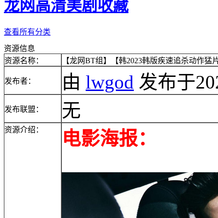
龙网高清美剧收藏
查看所有分类
资源信息
资源名称：
【龙网BT组】【韩2023韩版疾速追杀动作猛片】【
由
lwgod
发布于2023/
发布者：
无
发布联盟：
资源介绍：
电影海报：