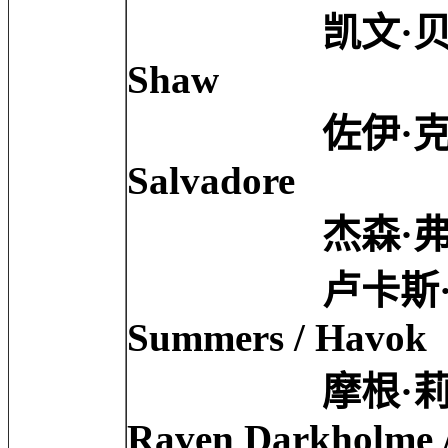
凯文·贝肯 Kevin 
Shaw
佐伊·克拉维兹 Zoe
Salvadore
杰森·弗莱明 Jaso
卢卡斯·提尔 Luca
Summers / Havok
摩根·莉莉 Morga
Raven Darkholme 