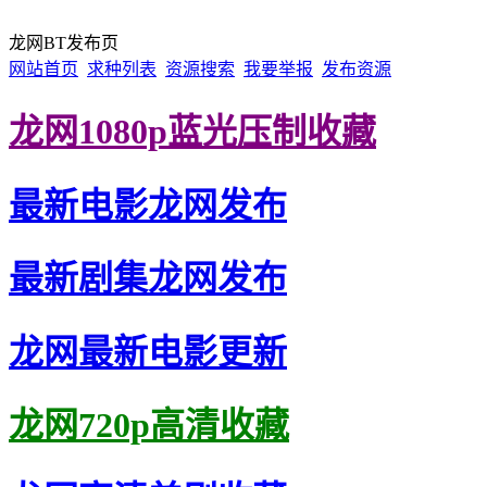
龙网BT发布页
网站首页
求种列表
资源搜索
我要举报
发布资源
龙网1080p蓝光压制收藏
最新电影龙网发布
最新剧集龙网发布
龙网最新电影更新
龙网720p高清收藏