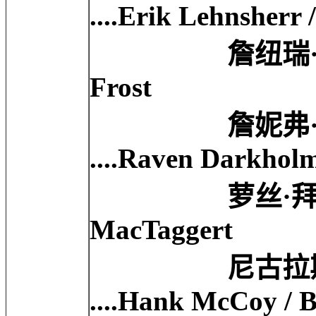
....Erik Lehnsherr
詹纽瑞·琼斯 Janu
Frost
詹妮弗·劳伦斯 Je
....Raven Darkholm
萝丝·拜恩 Rose B
MacTaggert
尼古拉斯·霍尔特 
....Hank McCoy / B