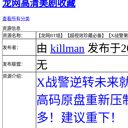
龙网高清美剧收藏
查看所有分类
资源信息
资源名称：
【龙网BT组】【超视效珍藏必备】【X战警第一战】
由
killman
发布于2014
发布者：
无
发布联盟：
资源介绍：
X战警逆转未来
高码原盘重新压
多！建议重下！