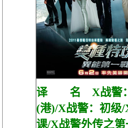
译 名 X战警：
(港)/X战警：初
课/X战警外传之第