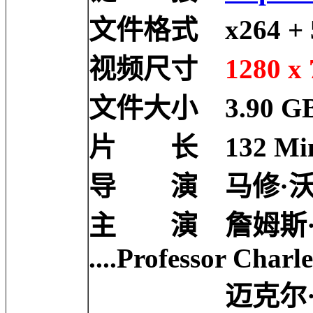
文件格式 x264 + 5
视频尺寸
1280 x 
文件大小 3.90 G
片 长 132 Min
导 演 马修·沃恩 M
主 演 詹姆斯·麦卡
....Professor Charl
迈克尔·法斯宾德 M