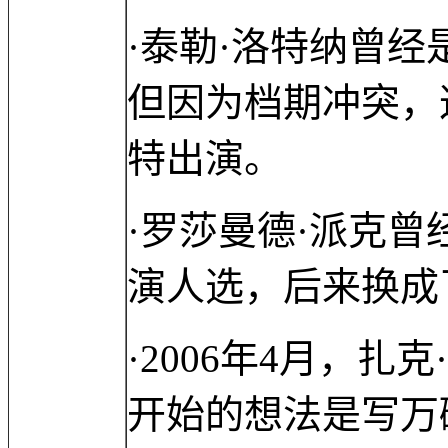
·泰勒·洛特纳曾
但因为档期冲突，
特出演。
·罗莎曼德·派克
演人选，后来换成
·2006年4月，
开始的想法是写万