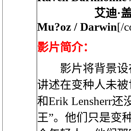
艾迪·盖瑟吉 Edi 
Mu?oz / Darwin
[/c
影片简介：
影片将背景设在
讲述在变种人未被世人所
和Erik Lensh
王”。他们只是变