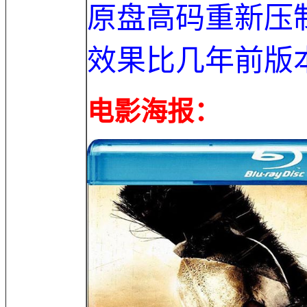
原盘高码重新压
效果比几年前版
电影海报：