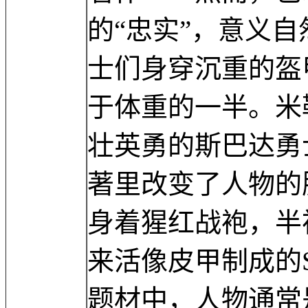
的“忠实”，意义
士们身穿沉重的盔
于体重的一半。米
壮英勇的斯巴达勇
著里改变了人物的
身着猩红战袍，半
来活像皮甲制成的S
题材中，人物通常