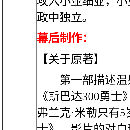
攻入小亚细亚，小
政中独立。
幕后制作：
【关于原著】
第一部描述温泉关
《斯巴达300勇士
弗兰克·米勒只有5
士》，影片的对白