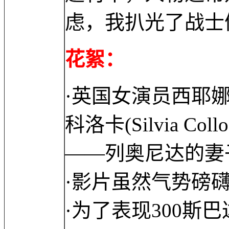
虑，我扒光了战士
花絮：
·英国女演员西耶娜·米勒
科洛卡(Silvia C
——列奥尼达的妻
·影片虽然气势磅
·为了表现300斯