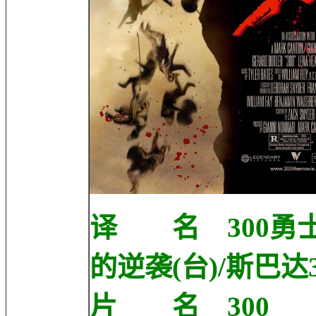
译 名 300勇士/
的逆袭(台)/斯巴达
片 名 300