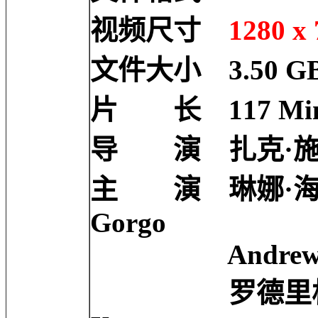
视频尺寸
1280 x 
文件大小 3.50 G
片 长 117 Mi
导 演 扎克·施奈德 
主 演 琳娜·海蒂 Len
Gorgo
Andrew Pleavi
罗德里格·桑托罗 Ro