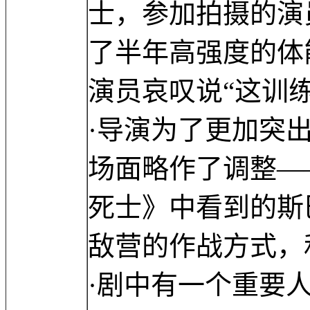
士，参加拍摄的演
了半年高强度的体
演员哀叹说“这训
·导演为了更加突
场面略作了调整—
死士》中看到的斯
敌营的作战方式，
·剧中有一个重要