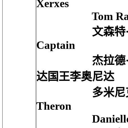
Xerxes
Tom Rack ...
文森特·里根 Vinc
Captain
杰拉德·巴特勒 Ger
达国王李奥尼达
多米尼克·威斯特 Do
Theron
Danielle Hubb