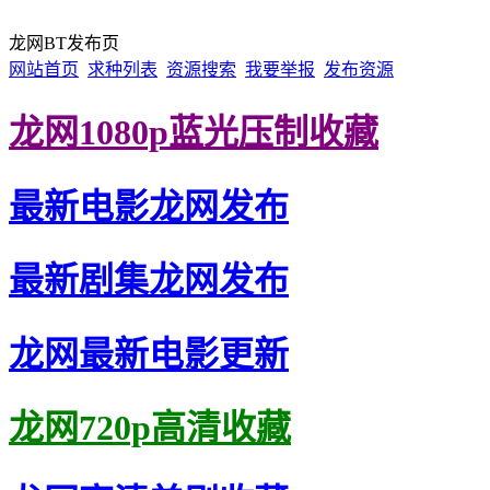
龙网BT发布页
网站首页
求种列表
资源搜索
我要举报
发布资源
龙网1080p蓝光压制收藏
最新电影龙网发布
最新剧集龙网发布
龙网最新电影更新
龙网720p高清收藏