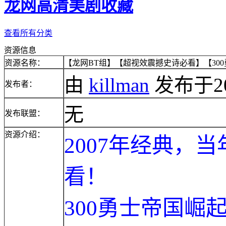
龙网高清美剧收藏
查看所有分类
资源信息
资源名称：
【龙网BT组】【超视效震撼史诗必看】【300勇士】
由
killman
发布于2014
发布者：
无
发布联盟：
资源介绍：
2007年经典，
看！
300勇士帝国崛