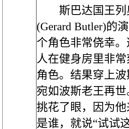
斯巴达国王列奥
(Gerard But
个角色非常侥幸。
人在健身房里非常
角色。结果穿上波
宛如波斯老王再世
挑花了眼，因为他
是谁，就说“试试