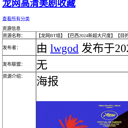
龙网高清美剧收藏
查看所有分类
资源信息
资源名称：
【龙网BT组】【巴西2024新超大尺度】【目的地
由
lwgod
发布于2026/
发布者：
无
发布联盟：
资源介绍：
海报