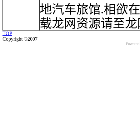
地汽车旅馆.相欲在
载龙网资源请至龙网
TOP
Copyright ©2007
Powered