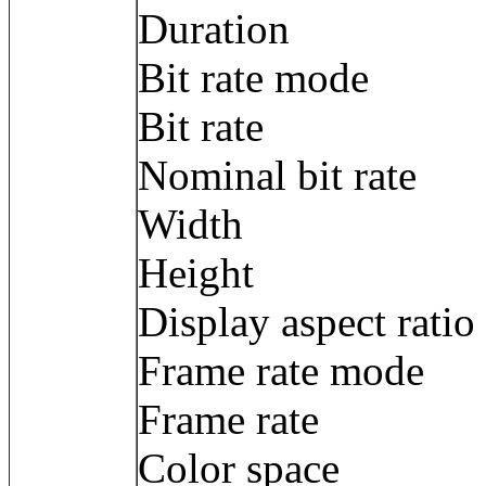
Duration : 
Bit rate mode
Bit rate : 5
Nominal bit rat
Width : 1 9
Height : 1 
Display aspect ra
Frame rate mod
Frame rate :
Color space