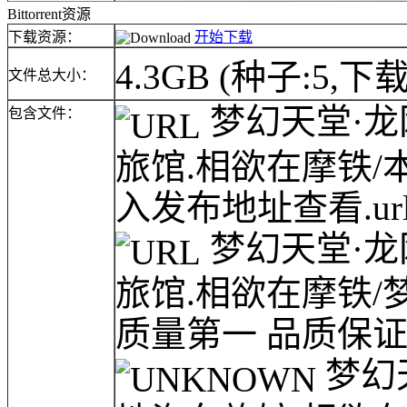
Bittorrent资源
下载资源：
开始下载
4.3GB
(种子:5,下载
文件总大小：
梦幻天堂·龙网(
包含文件：
旅馆.相欲在摩铁
入发布地址查看.ur
梦幻天堂·龙网(
旅馆.相欲在摩铁/梦幻
质量第一 品质保证.
梦幻天