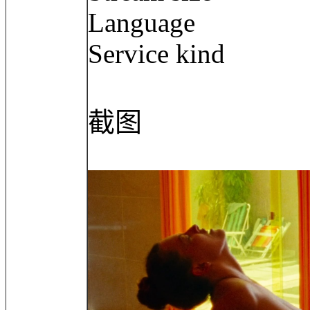
Language : 
Service kind 
截图