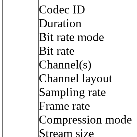
Codec ID 
Duration : 
Bit rate mode
Bit rate : 3
Channel(s) :
Channel layout
Sampling rate
Frame rate : 3
Compression m
Stream size :