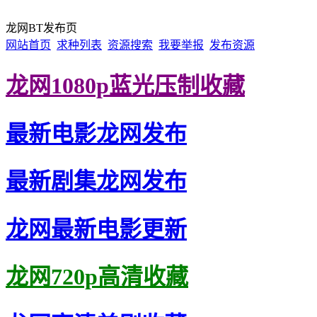
龙网BT发布页
网站首页
求种列表
资源搜索
我要举报
发布资源
龙网1080p蓝光压制收藏
最新电影龙网发布
最新剧集龙网发布
龙网最新电影更新
龙网720p高清收藏