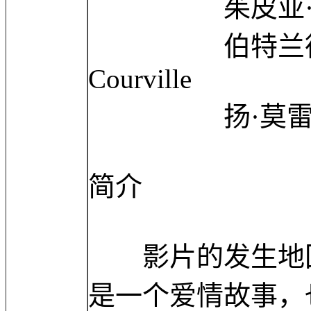
茱皮亚·卡瓦霍 Ju
伯特兰德·德·科威
Courville
扬·莫雷拉 Jan
简介
影片的发生地回
是一个爱情故事，