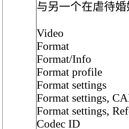
与另一个在虐待婚
Video
Format :
Format/Info :
Format profil
Format settings
Format settings
Format settings, Ref
Codec ID : 