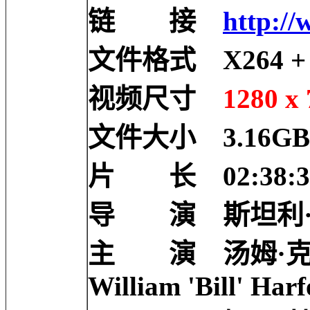
链 接
http://
文件格式 X264 + 5
视频尺寸
1280 x 
文件大小 3.16GB
片 长 02:38:3
导 演 斯坦利·库布里
主 演 汤姆·克鲁斯 To
William 'Bill' Har