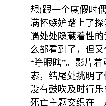
想(跟一个度假时
满怀嫉妒踏上了探
遇处处隐藏着性的
么都看到了，但又
“睁眼瞎”。影片
索，结尾处挑明了
没有鼓吹及时行乐
死亡主题交织在一