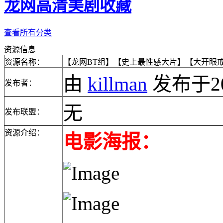
龙网高清美剧收藏
查看所有分类
资源信息
资源名称：
【龙网BT组】【史上最性感大片】【大开眼戒】【B
由
killman
发布于2010
发布者：
无
发布联盟：
资源介绍：
电影海报：