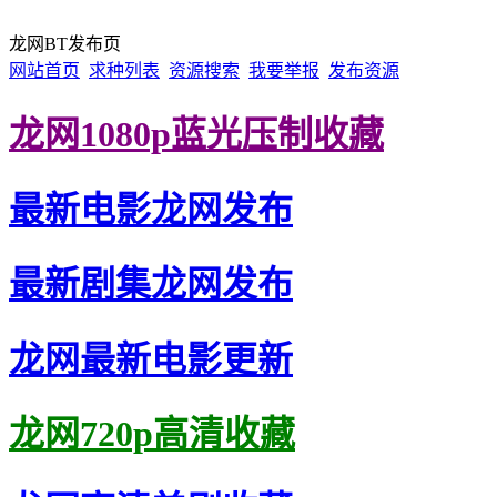
龙网BT发布页
网站首页
求种列表
资源搜索
我要举报
发布资源
龙网1080p蓝光压制收藏
最新电影龙网发布
最新剧集龙网发布
龙网最新电影更新
龙网720p高清收藏