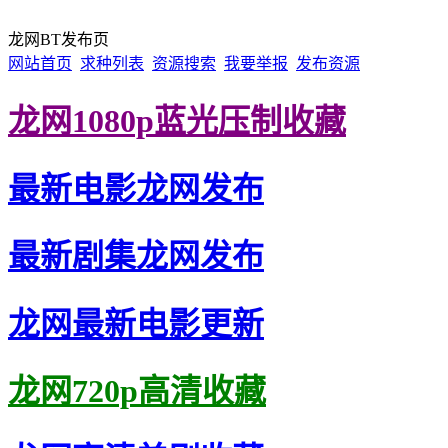
龙网BT发布页
网站首页
求种列表
资源搜索
我要举报
发布资源
龙网1080p蓝光压制收藏
最新电影龙网发布
最新剧集龙网发布
龙网最新电影更新
龙网720p高清收藏