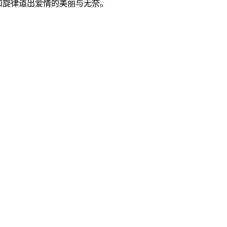
字和旋律道出爱情的美丽与无奈。