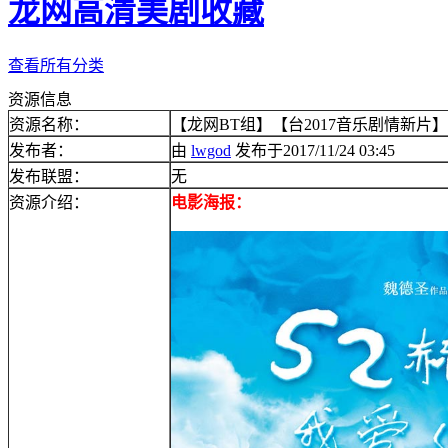
龙网高清美剧收藏
查看所有分类
资源信息
资源名称：
【龙网BT组】【台2017音乐剧情新片】【
发布者：
由
lwgod
发布于2017/11/24 03:45
发布联盟：
无
资源介绍：
电影海报：