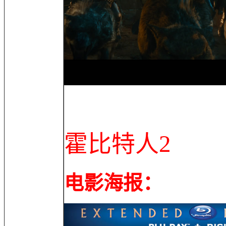
霍比特人2
电影海报：