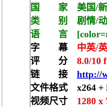
国 家 美国/新
类 别 剧情/动
语 言 [color=r
字 幕
中英/英
评 分
8.0/10 
链 接
http://
文件格式 x264 + 5
视频尺寸
1280 x 