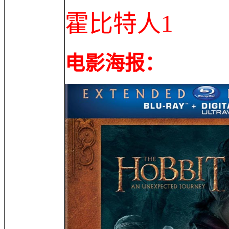
霍比特人1
电影海报：