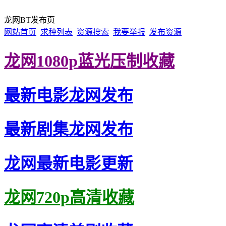
龙网BT发布页
网站首页
求种列表
资源搜索
我要举报
发布资源
龙网1080p蓝光压制收藏
最新电影龙网发布
最新剧集龙网发布
龙网最新电影更新
龙网720p高清收藏