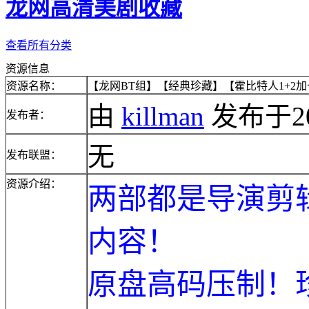
龙网高清美剧收藏
查看所有分类
资源信息
资源名称：
【龙网BT组】【经典珍藏】【霍比特人1+2加长版】
由
killman
发布于2015
发布者：
无
发布联盟：
资源介绍：
两部都是导演剪
内容！
原盘高码压制！