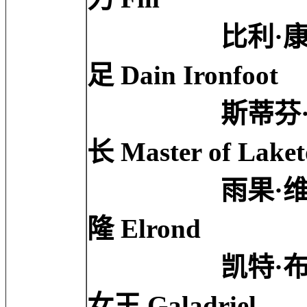
比利·康诺利 Bil
足 Dain Ironfoot
斯蒂芬·弗雷 St
长 Master of Lake
雨果·维文 Hug
隆 Elrond
凯特·布兰切特 Ca
女王 Galadriel