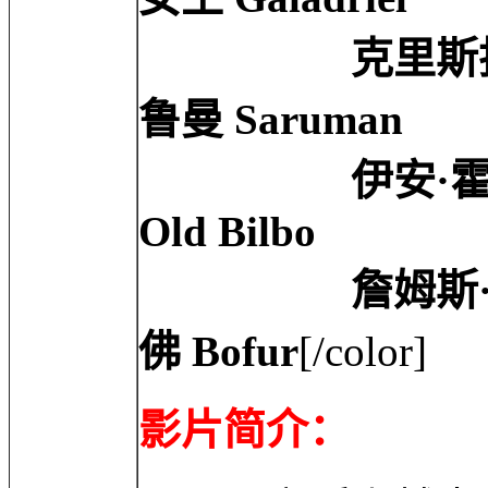
克里斯托弗·李 Ch
鲁曼 Saruman
伊安·霍姆 Ia
Old Bilbo
詹姆斯·内斯比特 J
佛 Bofur
[/color]
影片简介：