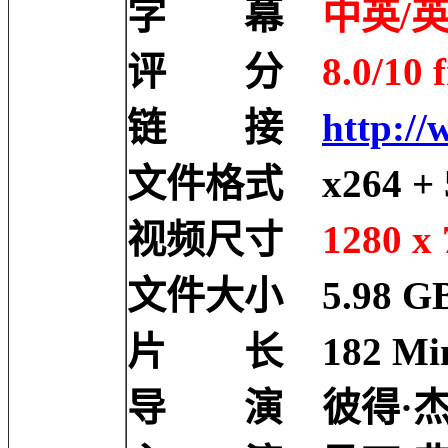
字 幕
中英/英
评 分
8.0/10 
链 接
http://
文件格式 x264 + 5
视频尺寸
1280 x 
文件大小 5.98 G
片 长 182 Mi
导 演 彼得·杰克逊 