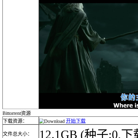
Bittorrent资源
下载资源：
开始下载
12.1GB
(种子:0,下
文件总大小：