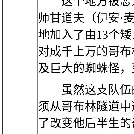
——这个地方被恶
师甘道夫（伊安·
地加入了由13个
对成千上万的哥布
及巨大的蜘蛛怪，
虽然这支队伍的
须从哥布林隧道中
了改变他后半生的