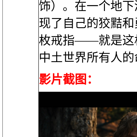
饰）。在一个地下
现了自己的狡黠和
枚戒指——就是这
中土世界所有人的
影片截图：