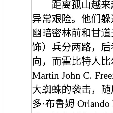
距离孤山越来越
异常艰险。他们躲
幽暗密林前和甘道夫（伊
饰）兵分两路，后
向，而霍比特人比
Martin John C
大蜘蛛的袭击，随
多·布鲁姆 Orlan