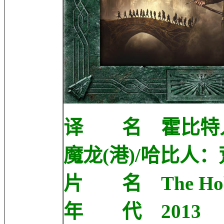
译 名 霍比特人
魔龙(港)/哈比人：
片 名 The Hobbit:
年 代 2013