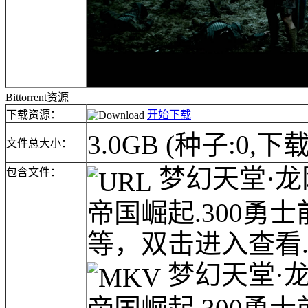
Bittorrent资源
下载资源：
开始下载
3.0GB
(种子:0,下载
文件总大小：
梦幻天堂·龙网(l
包含文件：
帝国崛起.300勇
等，双击进入查看.u
梦幻天堂·龙网(