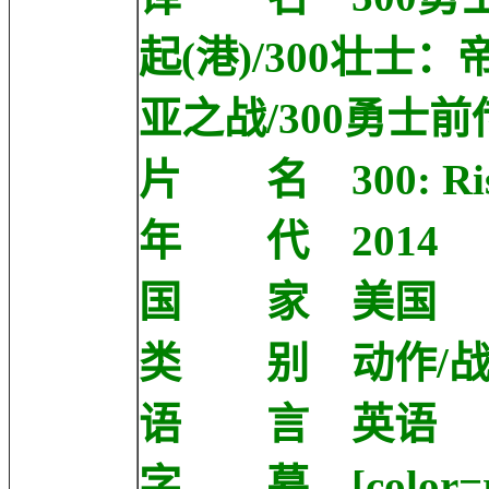
起(港)/300壮士
亚之战/300勇士前
片 名 300: Rise 
年 代 2014
国 家 美国
类 别 动作/战
语 言 英语
字 幕 [color=r