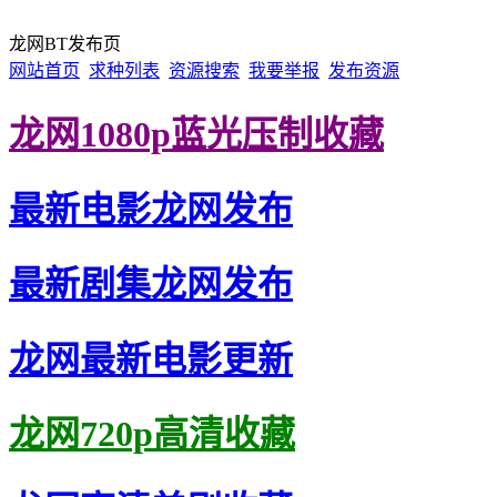
龙网BT发布页
网站首页
求种列表
资源搜索
我要举报
发布资源
龙网1080p蓝光压制收藏
最新电影龙网发布
最新剧集龙网发布
龙网最新电影更新
龙网720p高清收藏