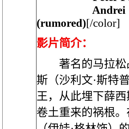
Andrei Claude
(rumored)
[/color]
影片简介：
著名的马拉松战
斯（沙利文·斯特
王，从此埋下薛西
卷土重来的祸根。
（伊娃·格林饰）