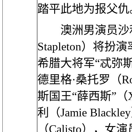
踏平此地为报父仇
澳洲男演员沙利文·
Stapleton）
希腊大将军“忒弥斯托克
德里格·桑托罗（Rod
斯国王“薛西斯”（X
利（Jamie Blac
（Calisto），女