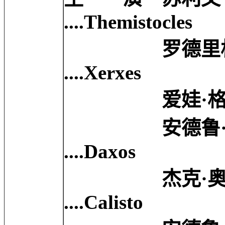
....Themistocles
罗德里格·桑托罗 
....Xerxes
爱娃·格林 Eva G
安德鲁·普利文 A
....Daxos
杰克·奥康奈尔 J
....Calisto