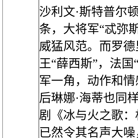
沙利文·斯特普尔
条，大将军“忒弥
威猛风范。而罗德
王“薛西斯”，法国
军一角，动作和情
后琳娜·海蒂也同
剧《冰与火之歌：
已然令其名声大噪