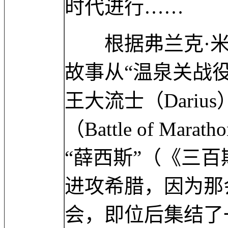
时代进行……
根据弗兰克·米勒（F
故事从“温泉关战
王大流士（Dari
（Battle of M
“薛西斯”（《三
进攻希腊，因为那
会，即位后集结了