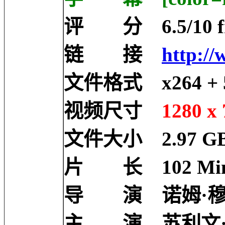
评 分 6.5/10 fro
链 接
http://
文件格式 x264 + 5
视频尺寸
1280 x 
文件大小 2.97 G
片 长 102 Mi
导 演 诺姆·穆罗 
主 演 苏利文·斯坦普莱