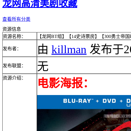
龙网高清美剧收藏
查看所有分类
资源信息
资源名称：
【龙网BT组】【14史诗票房】【300勇士帝国崛起
由
killman
发布于2014
发布者：
无
发布联盟：
资源介绍：
电影海报：