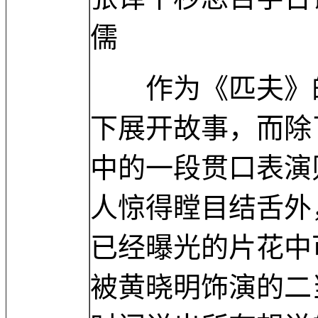
儒
作为《匹夫》的
下展开故事，而除
中的一段贯口表演
人惊得瞠目结舌外
已经曝光的片花中
被黄晓明饰演的二