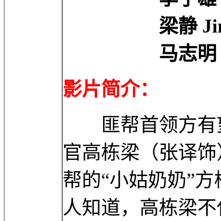
梁静 Jing 
马志明 Zhim
影片简介：
匪帮首领方有望
官高栋梁（张译饰
帮的“小姑奶奶”
人知道，高栋梁不