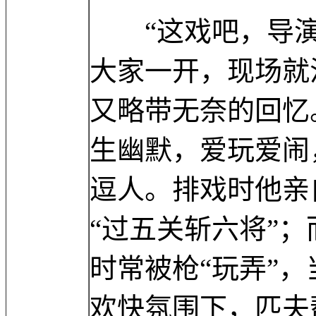
“这戏吧，导演
大家一开，现场就
又略带无奈的回忆
生幽默，爱玩爱闹
逗人。排戏时他亲
“过五关斩六将”
时常被枪“玩弄”
欢快氛围下，匹夫