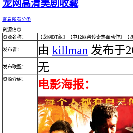
龙网高清美剧收藏
查看所有分类
资源信息
资源名称：
【龙网BT组】【中12匪帮传奇热血动作】【匹夫】
由
killman
发布于2014
发布者：
无
发布联盟：
资源介绍：
电影海报：