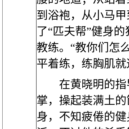
到浴袍，从小马甲
了“匹夫帮”健身
教练。“教你们怎
平着练，练胸肌就
在黄晓明的指导
掌，操起装满土的
身，不知疲倦的健