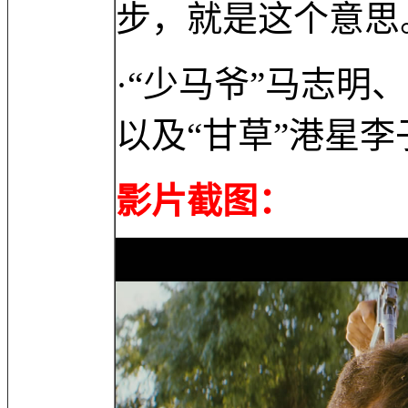
步，就是这个意思
·“少马爷”马志
以及“甘草”港星
影片截图：