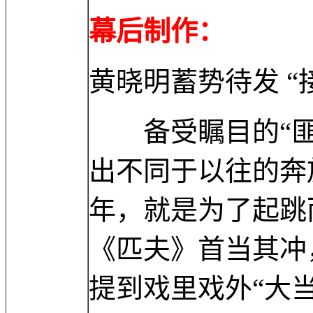
幕后制作：
黄晓明蓄势待发 “
备受瞩目的“匪
出不同于以往的奔
年，就是为了起跳
《匹夫》首当其冲
提到戏里戏外“大