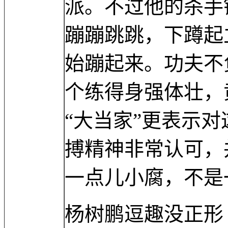
派。不过他的杀手
蹦蹦跳跳，下蹲起
始蹦起来。功夫不
个练得身强体壮，
“大当家”更表示
搏精神非常认可，
一点儿小腐，不是
杨树鹏逗趣没正形