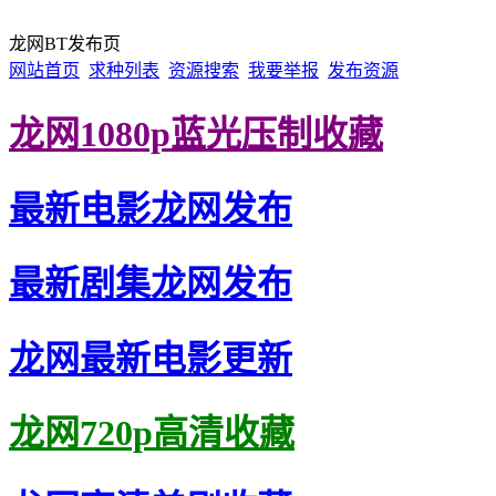
龙网BT发布页
网站首页
求种列表
资源搜索
我要举报
发布资源
龙网1080p蓝光压制收藏
最新电影龙网发布
最新剧集龙网发布
龙网最新电影更新
龙网720p高清收藏