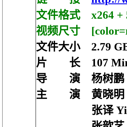
文件格式 x264 + 5
视频尺寸 [color=r
文件大小 2.79 G
片 长 107 Min
导 演 杨树鹏 Shu
主 演 黄晓明 Xiao
张译 Yi Zha
张歆艺 Xinyi 