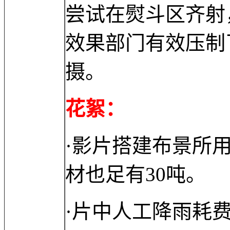
尝试在熨斗区齐射
效果部门有效压制
摄。
花絮：
·影片搭建布景所
材也足有30吨。
·片中人工降雨耗费