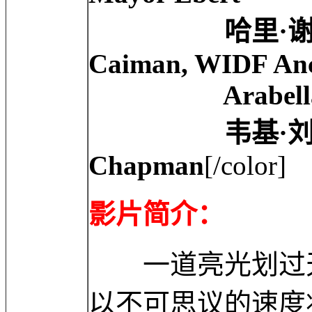
哈里·谢尔 Harry 
Caiman, WIDF An
Arabella Field
韦基·刘易斯 Vicki
Chapman
[/color]
影片简介：
一道亮光划过天
以不可思议的速度