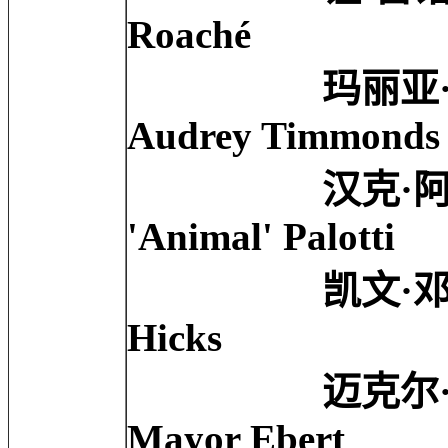
Roaché
玛丽亚·皮蒂罗 Mar
Audrey Timmonds
汉克·阿扎利亚 Han
'Animal' Palotti
凯文·邓恩 Kevin
Hicks
迈克尔·莱纳 Mich
Mayor Ebert