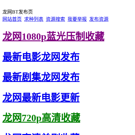
龙网BT发布页
网站首页
求种列表
资源搜索
我要举报
发布资源
龙网1080p蓝光压制收藏
最新电影龙网发布
最新剧集龙网发布
龙网最新电影更新
龙网720p高清收藏