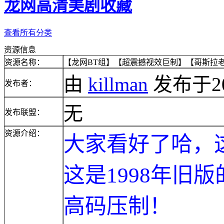
龙网高清美剧收藏
查看所有分类
资源信息
资源名称：
【龙网BT组】【超震撼视效巨制】【哥斯拉老版】【
由
killman
发布于2014
发布者：
无
发布联盟：
资源介绍：
大家看好了哈，
这是1998年旧
高码压制！