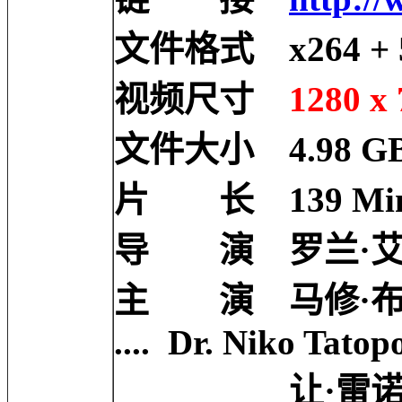
文件格式 x264 + 5
视频尺寸
1280 x 
文件大小 4.98 G
片 长 139 Mi
导 演 罗兰·艾莫里奇
主 演 马修·布鲁德里
.... Dr. Niko Tatop
让·雷诺 Jean Re