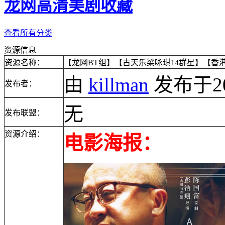
龙网高清美剧收藏
查看所有分类
资源信息
资源名称：
【龙网BT组】【古天乐梁咏琪14群星】【香港仔】
由
killman
发布于2014
发布者：
无
发布联盟：
资源介绍：
电影海报：