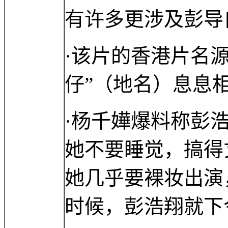
有许多更涉及彭导
·该片的香港片名
仔”（地名）息息
·杨千嬅爆料称彭
她不要睡觉，搞得
她几乎要裸妆出演
时候，彭浩翔就下