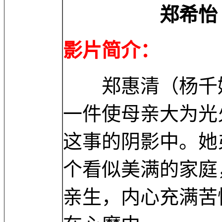
郑希怡 Hei-Y
影片简介：
郑惠清（杨千嬅
一件使母亲大为光
这事的阴影中。她
个看似美满的家庭
亲生，内心充满苦