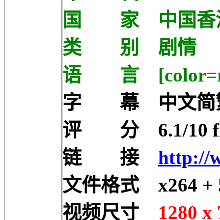
国 家 中国香
类 别 剧情
语 言 [color=r
字 幕 中文简
评 分 6.1/10 fro
链 接
http://
文件格式 x264 + 5
视频尺寸
1280 x 