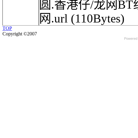
圆.香港仔/龙网BT组
网.url
(110Bytes)
TOP
Copyright ©2007
Powered