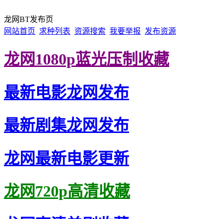
龙网BT发布页
网站首页
求种列表
资源搜索
我要举报
发布资源
龙网1080p蓝光压制收藏
最新电影龙网发布
最新剧集龙网发布
龙网最新电影更新
龙网720p高清收藏