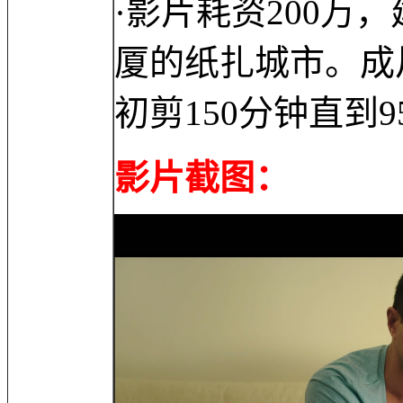
·影片耗资200万
厦的纸扎城市。成
初剪150分钟直到
影片截图：