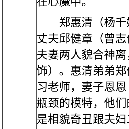
在心魔中。
郑惠清（杨千嬅
丈夫邱健章（曾志
夫妻两人貌合神离
饰）。惠清弟弟郑
习老师，妻子恩恩
瓶颈的模特，他们
是相貌奇丑跟夫妇