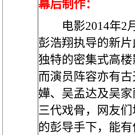
幕后制作：
电影2014年2
彭浩翔执导的新片
独特的密集式高楼
而演员阵容亦有古
嬅、吴孟达及吴家
三代戏骨，网友们
的彭导手下，能有