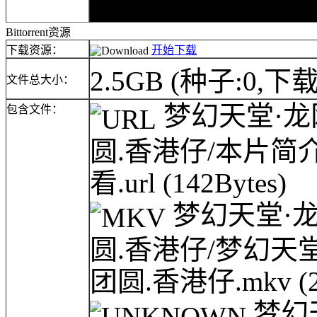
Bittorrent资源
下载资源：
开始下载
2.5GB
(种子:0,下载
文件总大小：
梦幻天堂·龙网(l
包含文件：
圆.香港仔/本片
看.url
(142Bytes)
梦幻天堂·龙网(
圆.香港仔/梦幻天堂·龙
团圆.香港仔.mkv
(
梦幻天堂