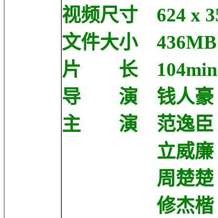
视频尺寸 624 x 3
文件大小 436MB
片 长 104min
导 演 钱人豪 Ren
主 演 范逸臣 Va
立威廉 Leon J
周楚楚 Chu 
修杰楷 Jieka