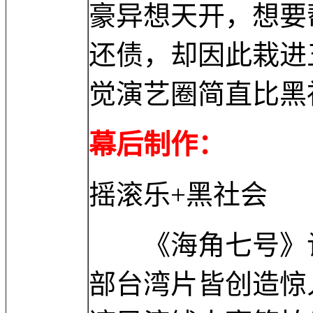
豪异想天开，想要
还债，却因此栽进
觉演艺圈简直比黑
幕后制作：
摇滚乐+黑社会
《海角七号》谈
部台湾片皆创造惊