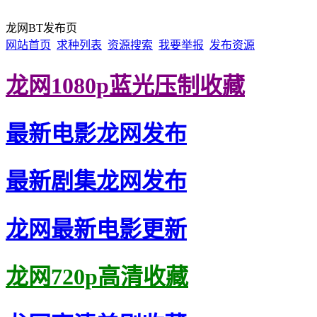
龙网BT发布页
网站首页
求种列表
资源搜索
我要举报
发布资源
龙网1080p蓝光压制收藏
最新电影龙网发布
最新剧集龙网发布
龙网最新电影更新
龙网720p高清收藏