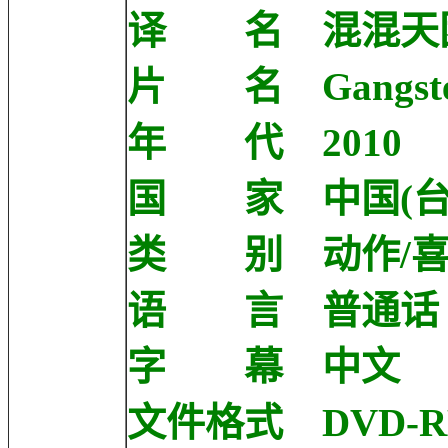
译 名 混混天
片 名 Gangster
年 代 2010
国 家 中国(台
类 别 动作/喜
语 言 普通话
字 幕 中文
文件格式 DVD-R