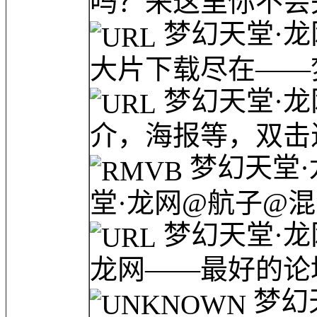
吗？来这里你不会失
梦幻天堂·龙
大片下载尽在——梦
梦幻天堂·龙
介，海报等，双击进
梦幻天堂·
堂·龙网@航子@混混
梦幻天堂·龙
龙网——最好的论坛
梦幻