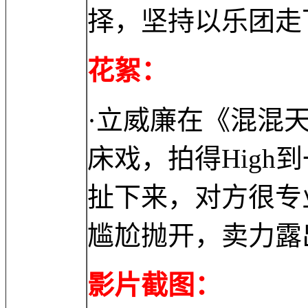
择，坚持以乐团走
花絮：
·立威廉在《混混
床戏，拍得Hig
扯下来，对方很专
尴尬抛开，卖力露
影片截图：