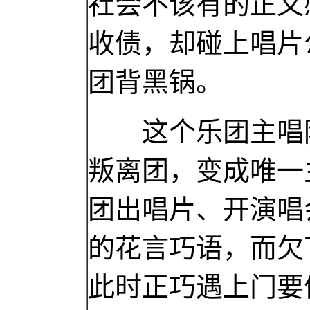
社会不该有的正义
收债，却碰上唱片
团背黑锅。
这个乐团主唱阿
叛离团，变成唯一
团出唱片、开演唱
的花言巧语，而欠
此时正巧遇上门要